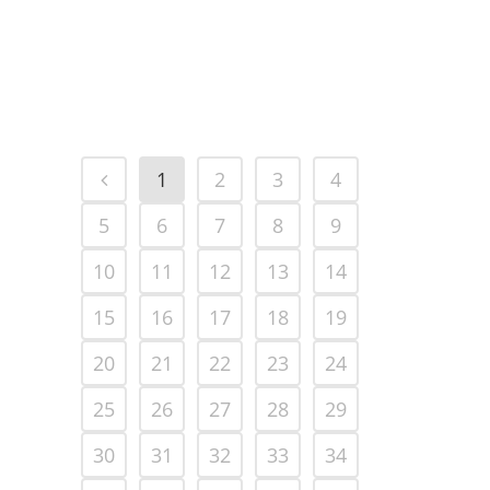
RGPD y normativa sectorial, impone
plazos de...
23 junio, 2026
1
2
3
4
5
6
7
8
9
10
11
12
13
14
15
16
17
18
19
20
21
22
23
24
25
26
27
28
29
30
31
32
33
34