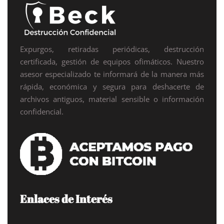
Expurgos, retiradas periódicas, destrucción
certificada, gestión de equipos ofimáticos. Nuestro
asesor especializado te informará de la manera más
rápida, económica y segura para deshacerte de
archivos antiguos, material sensible o información
confidencial.
Enlaces de Interés