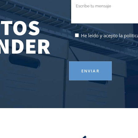
TOS
ANDER
He leído y acepto la
políti