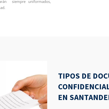
ntarán siempre uniformados,
dad.
TIPOS DE DO
CONFIDENCIA
EN SANTANDE