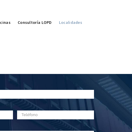
icinas
Consultoría LOPD
Localidades