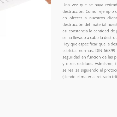
Una vez que se haya retirad
destrucción. Como ejemplo d
en ofrecer a nuestros clien
destrucción del material nuest
así constancia la cantidad de
se ha llevado a cabo la destru
Hay que especificar que la de
estrictas normas, DIN 66399
seguridad en función de las pa
y otros residuos. Asimismo, 
se realiza siguiendo el prot
(siendo el material retirado tr