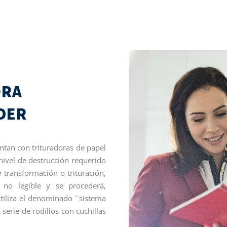
ORA
DER
entan con trituradoras de papel
nivel de destrucción requerido
 transformación o trituración,
 no legible y se procederá,
iliza el denominado ´´sistema
 serie de rodillos con cuchillas