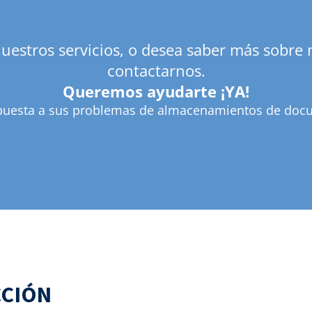
nuestros servicios, o desea saber más sobre 
contactarnos.
Queremos ayudarte ¡YA!
uesta a sus problemas de almacenamientos de doc
CCIÓN