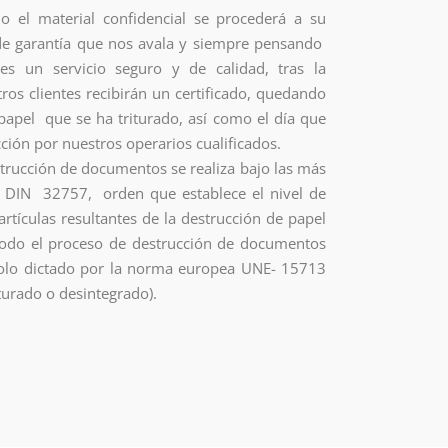
o el material confidencial se procederá a su
e garantía que nos avala y siempre pensando
tes un servicio seguro y de calidad, tras la
ros clientes recibirán un certificado, quedando
 papel que se ha triturado, así como el día que
cción por nuestros operarios cualificados.
strucción de documentos se realiza bajo las más
- DIN 32757, orden que establece el nivel de
rtículas resultantes de la destrucción de papel
todo el proceso de destrucción de documentos
ocolo dictado por la norma europea UNE- 15713
iturado o desintegrado).