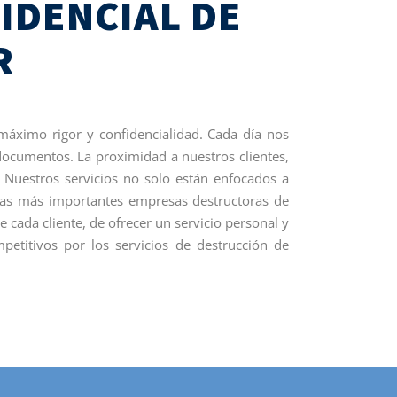
IDENCIAL DE
R
 máximo rigor y confidencialidad. Cada día nos
 documentos. La proximidad a nuestros clientes,
. Nuestros servicios no solo están enfocados a
e las más importantes empresas destructoras de
cada cliente, de ofrecer un servicio personal y
titivos por los servicios de destrucción de