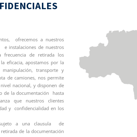
FIDENCIALES
ntos, ofrecemos a nuestros
n e instalaciones de nuestros
frecuencia de retirada los
a eficacia, apostamos por la
 manipulación, transporte y
lota de camiones, nos permite
nivel nacional, y disponen de
uro de la documentación hasta
ianza que nuestros clientes
dad y confidencialidad en los
sujeto a una clausula de
a retirada de la documentación