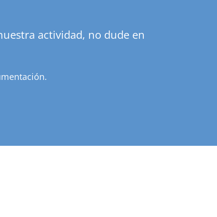
nuestra actividad, no dude en
umentación.