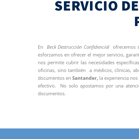
SERVICIO D
En
Beck Destrucción Confidencial
ofrecemos se
esforzamos en ofrecer el mejor servicio, garan
nos permite cubrir las necesidades específica
oficinas, sino también a médicos, clínicas, a
documentos en
Santander,
la experiencia nos
efectivo. No solo apostamos por una atenci
documentos.