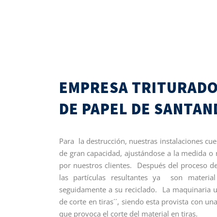
EMPRESA TRITURAD
DE PAPEL DE SANTAN
Para la destrucción, nuestras instalaciones cu
de gran capacidad, ajustándose a la medida o 
por nuestros clientes. Después del proceso de
las partículas resultantes ya son material
seguidamente a su reciclado. La maquinaria ut
de corte en tiras´´, siendo esta provista con una
que provoca el corte del material en tiras.