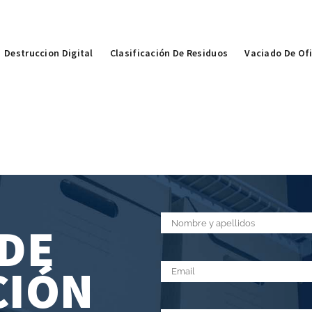
Destruccion Digital
Clasificación De Residuos
Vaciado De Of
DE
CIÓN