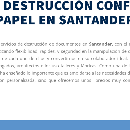
E DESTRUCCIÓN CONF
PAPEL EN SANTANDE
rvicios de destrucción de documentos en
Santander
, con el
tizando flexibilidad, rapidez, y seguridad en la manipulación de
s de cada uno de ellos y convertirnos en su colaborador ideal
bogados, arquitectos e incluso talleres y fábricas. Como una d
 ha enseñado lo importante que es amoldarse a las necesidades de 
ón personalizada, sino que ofrecemos unos precios muy compe