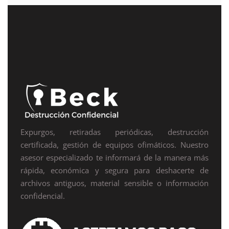
Expurgos, retiradas periódicas, destrucción
certificada, gestión de equipos ofimáticos. Nuestro
asesor especializado te informará de la manera más
rápida, económica y segura para deshacerte de
archivos antiguos, material sensible o información
confidencial.