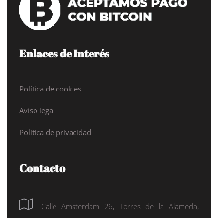
Enlaces de Interés
Política de cookies
Aviso legal
Política de privacidad
Contacto
Calle Amsterdam 26, Torres de la Alameda,