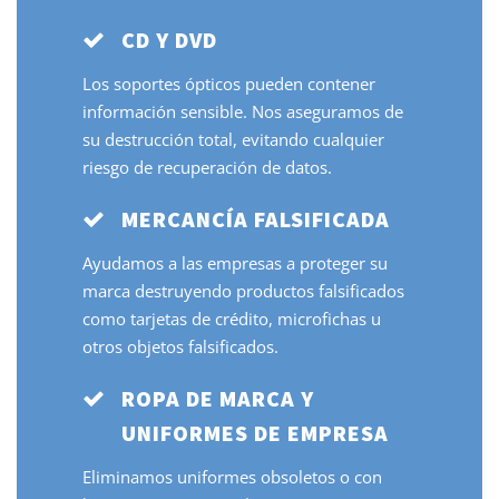
CD Y DVD
Los soportes ópticos pueden contener
información sensible. Nos aseguramos de
su destrucción total, evitando cualquier
riesgo de recuperación de datos.
MERCANCÍA FALSIFICADA
Ayudamos a las empresas a proteger su
marca destruyendo productos falsificados
como tarjetas de crédito, microfichas u
otros objetos falsificados.
ROPA DE MARCA Y
UNIFORMES DE EMPRESA
Eliminamos uniformes obsoletos o con