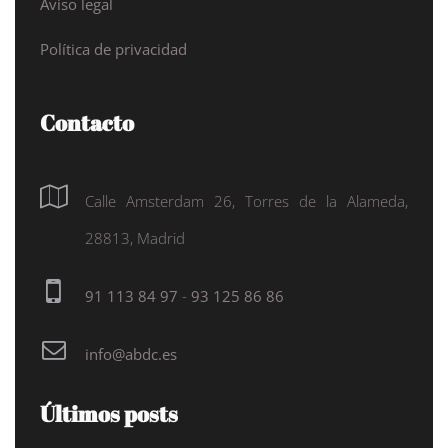
Aviso legal
Política de privacidad
Contacto
Calle Amsterdam 26, Torres de la Alameda,
28813, Madrid
91 113 84 97
-
93 125 86 86
info@abdc.es
Últimos posts