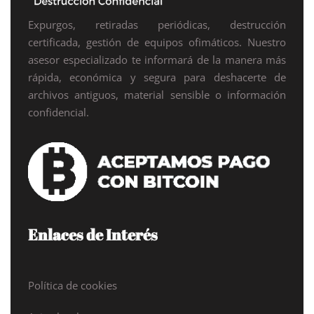
Expurgos, retiradas periódicas, destrucción
certificada, gestión de equipos ofimáticos. Nuestro
asesor especializado te informará de la manera más
rápida, económica y segura para deshacerte de
archivos antiguos, material sensible o información
confidencial.
Enlaces de Interés
Política de cookies