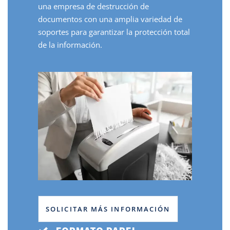
una
empresa de destrucción de
documentos
con una amplia variedad de
soportes para garantizar la protección total
de la información.
SOLICITAR MÁS INFORMACIÓN