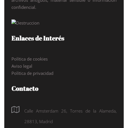
archivos antiguos, material sensible o información
confidencial.
Enlaces de Interés
Política de cookies
Aviso legal
Política de privacidad
Contacto
Calle Amsterdam 26, Torres de la Alameda,
28813, Madrid