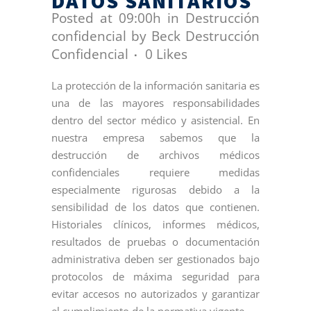
DATOS SANITARIOS
Posted at 09:00h
in
Destrucción
confidencial
by
Beck Destrucción
Confidencial
0
Likes
La protección de la información sanitaria es
una de las mayores responsabilidades
dentro del sector médico y asistencial. En
nuestra empresa sabemos que la
destrucción de archivos médicos
confidenciales requiere medidas
especialmente rigurosas debido a la
sensibilidad de los datos que contienen.
Historiales clínicos, informes médicos,
resultados de pruebas o documentación
administrativa deben ser gestionados bajo
protocolos de máxima seguridad para
evitar accesos no autorizados y garantizar
el cumplimiento de la normativa vigente.