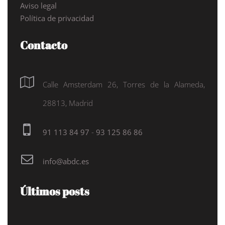
Aviso legal
Política de privacidad
Contacto
Calle Amsterdam 26, Torres de la Alameda,
28813, Madrid
91 113 84 97
-
93 125 86 86
info@abdc.es
Últimos posts