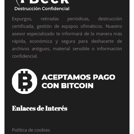
Expurgos, retiradas periódicas, destrucción
certificada, gestión de equipos ofimáticos. Nuestro
asesor especializado te informará de la manera más
rápida, económica y segura para deshacerte de
archivos antiguos, material sensible o información
confidencial.
Enlaces de Interés
Política de cookies