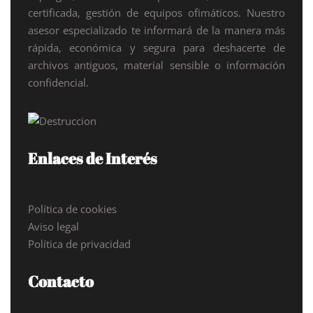
certificada, gestión de equipos ofimáticos. Nuestro
asesor especializado te informará de la manera más
rápida, económica y segura para deshacerte de
archivos antiguos, material sensible o información
confidencial.
Enlaces de Interés
Política de cookies
Aviso legal
Política de privacidad
Contacto