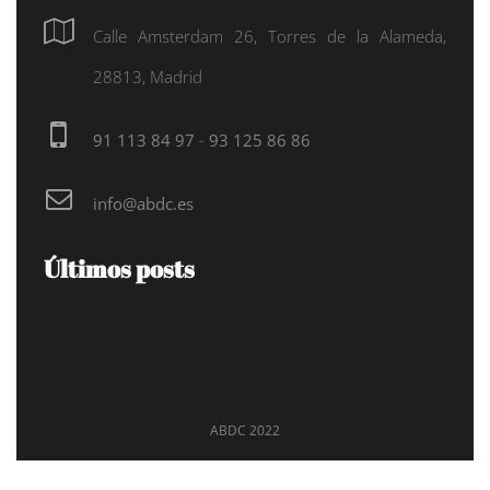
Calle Amsterdam 26, Torres de la Alameda,
28813, Madrid
91 113 84 97
-
93 125 86 86
info@abdc.es
Últimos posts
ABDC 2022