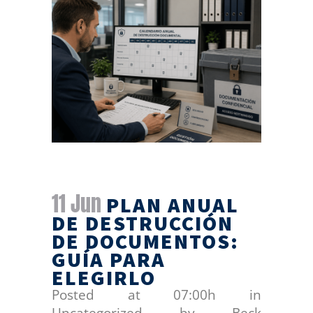
11 Jun
PLAN ANUAL
DE DESTRUCCIÓN
DE DOCUMENTOS:
GUÍA PARA
ELEGIRLO
Posted at 07:00h
in
Uncategorized
by
Beck