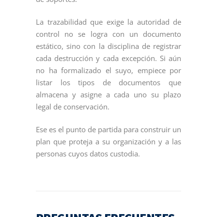
La trazabilidad que exige la autoridad de
control no se logra con un documento
estático, sino con la disciplina de registrar
cada destrucción y cada excepción. Si aún
no ha formalizado el suyo, empiece por
listar los tipos de documentos que
almacena y asigne a cada uno su plazo
legal de conservación.
Ese es el punto de partida para construir un
plan que proteja a su organización y a las
personas cuyos datos custodia.