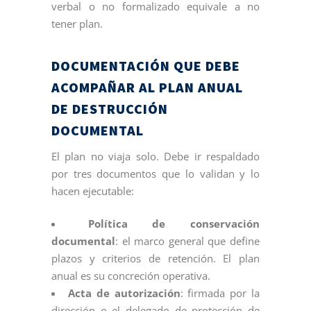
verbal o no formalizado equivale a no
tener plan.
DOCUMENTACIÓN QUE DEBE
ACOMPAÑAR AL PLAN ANUAL
DE DESTRUCCIÓN
DOCUMENTAL
El plan no viaja solo. Debe ir respaldado
por tres documentos que lo validan y lo
hacen ejecutable:
Política de conservación
documental
: el marco general que define
plazos y criterios de retención. El plan
anual es su concreción operativa.
Acta de autorización
: firmada por la
dirección o el delegado de protección de