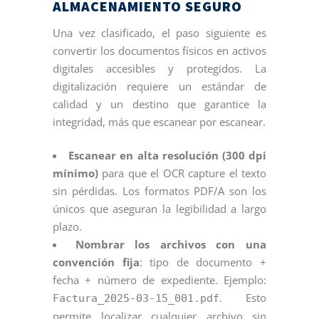
ALMACENAMIENTO SEGURO
Una vez clasificado, el paso siguiente es
convertir los documentos físicos en activos
digitales accesibles y protegidos. La
digitalización requiere un estándar de
calidad y un destino que garantice la
integridad, más que escanear por escanear.
Escanear en alta resolución (300 dpi
mínimo)
para que el OCR capture el texto
sin pérdidas. Los formatos PDF/A son los
únicos que aseguran la legibilidad a largo
plazo.
Nombrar los archivos con una
convención fija
: tipo de documento +
fecha + número de expediente. Ejemplo:
. Esto
Factura_2025-03-15_001.pdf
permite localizar cualquier archivo sin