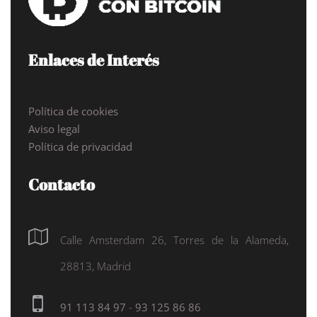
Enlaces de Interés
Política de cookies
Aviso legal
Política de privacidad
Contacto
Calle Amsterdam 26, Torres de la Alameda,
28813, Madrid
91 113 84 97
-
93 125 86 86