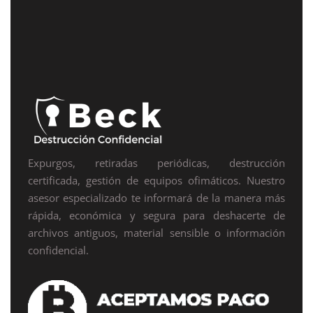
Expurgos, retiradas periódicas, destrucción
certificada, gestión de equipos ofimáticos. Nuestro
asesor especializado te informará de la manera más
rápida, económica y segura para deshacerte de
archivos antiguos, material sensible o información
confidencial.