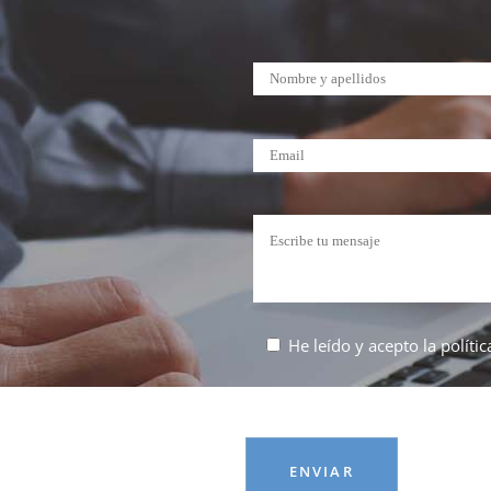
He leído y acepto la
políti