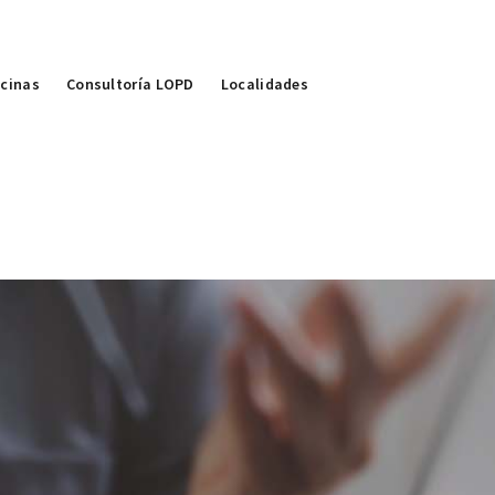
icinas
Consultoría LOPD
Localidades