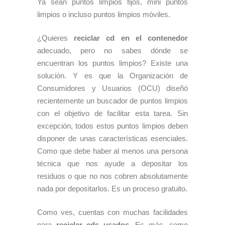
Ya sean puntos limpios fijos, mini puntos
limpios o incluso puntos limpios móviles.
¿Quieres
reciclar cd en el contenedor
adecuado, pero no sabes dónde se
encuentran los puntos limpios? Existe una
solución. Y es que la Organización de
Consumidores y Usuarios (OCU) diseñó
recientemente un buscador de puntos limpios
con el objetivo de facilitar esta tarea. Sin
excepción, todos estos puntos limpios deben
disponer de unas características esenciales.
Como que debe haber al menos una persona
técnica que nos ayude a depositar los
residuos o que no nos cobren absolutamente
nada por depositarlos. Es un proceso gratuito.
Como ves, cuentas con muchas facilidades
para
reciclar cds usados
. Es más, como