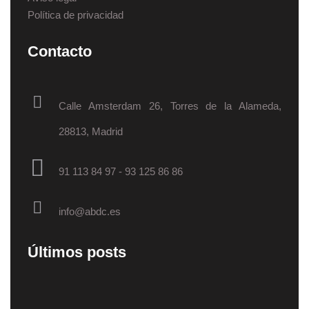
Política de privacidad
Contacto
Calle Amsterdam 26, Torres de la Alameda,
28813, Madrid
91 113 84 97
-
93 125 86 86
info@abdc.es
Últimos posts