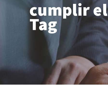
cumplir e
Tag