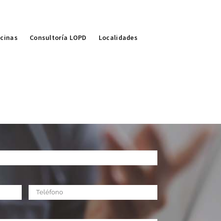
icinas
Consultoría LOPD
Localidades