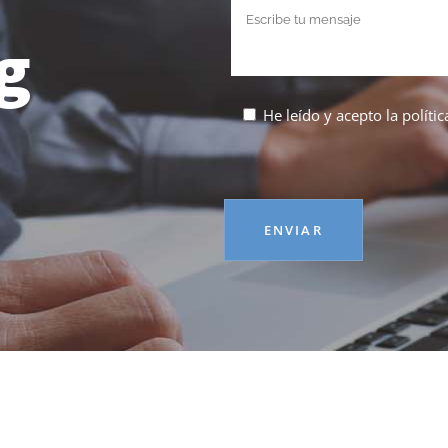
g
He leído y acepto la
políti