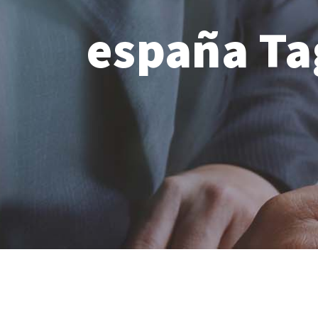
españa Ta