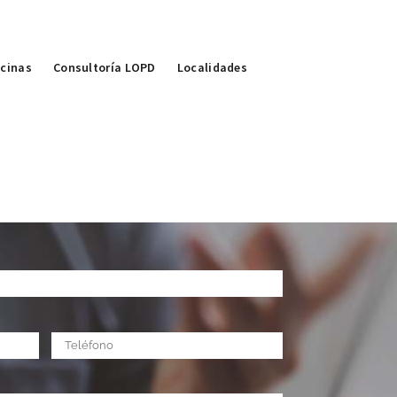
icinas
Consultoría LOPD
Localidades