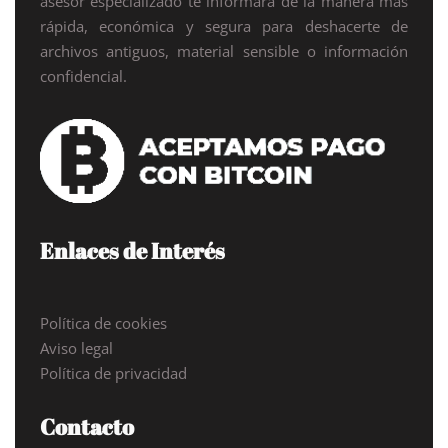
asesor especializado te informará de la manera más
rápida, económica y segura para deshacerte de
archivos antiguos, material sensible o información
confidencial.
Enlaces de Interés
Política de cookies
Aviso legal
Política de privacidad
Contacto