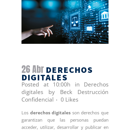
26 Abr
DERECHOS
DIGITALES
Posted at 10:00h
in
Derechos
digitales
by
Beck Destrucción
Confidencial
0
Likes
Los
derechos digitales
son derechos que
garantizan que las personas puedan
acceder, utilizar, desarrollar y publicar en