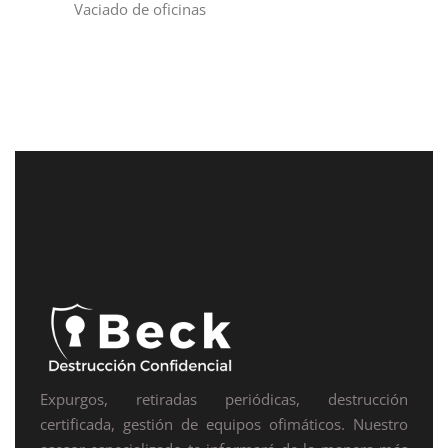
Vaciado de oficinas
Expurgos, retiradas periódicas, destrucción
certificada, gestión de equipos ofimáticos. Nuestro