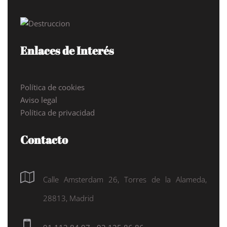
Enlaces de Interés
Política de cookies
Aviso legal
Política de privacidad
Contacto
Calle Amsterdam 26, Torres de la Alameda,
28813, Madrid