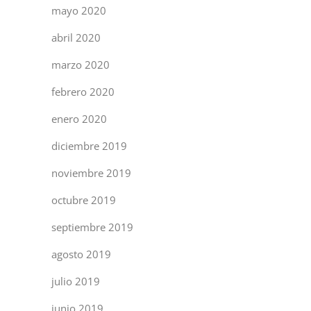
mayo 2020
abril 2020
marzo 2020
febrero 2020
enero 2020
diciembre 2019
noviembre 2019
octubre 2019
septiembre 2019
agosto 2019
julio 2019
junio 2019