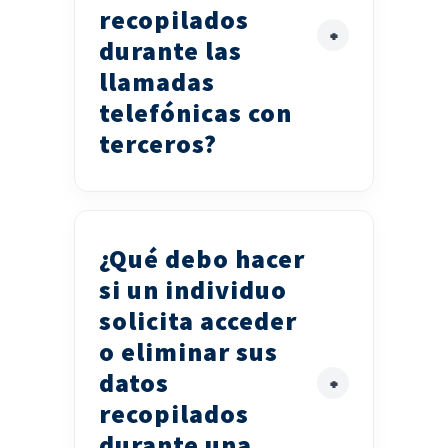
recopilados
durante las
llamadas
telefónicas con
terceros?
¿Qué debo hacer
si un individuo
solicita acceder
o eliminar sus
datos
recopilados
durante una