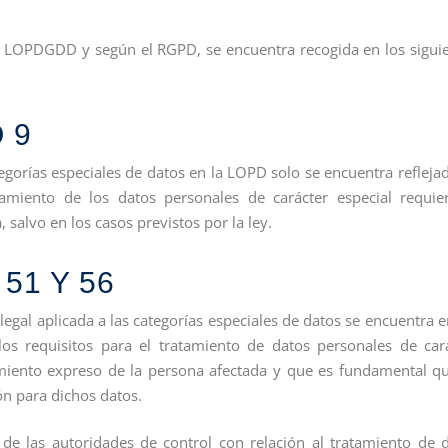
os LOPDGDD y según el RGPD, se encuentra recogida en los sigui
 9
ategorías especiales de datos en la LOPD solo se encuentra refleja
tamiento de los datos personales de carácter especial requie
 salvo en los casos previstos por la ley.
51 Y 56
legal aplicada a las categorías especiales de datos se encuentra e
 los requisitos para el tratamiento de datos personales de car
timiento expreso de la persona afectada y que es fundamental q
ón para dichos datos.
s de las autoridades de control con relación al tratamiento de 