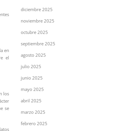
diciembre 2025
entes
noviembre 2025
octubre 2025
septiembre 2025
da en
agosto 2025
re el
julio 2025
junio 2025
mayo 2025
n los
abril 2025
ácter
ue se
marzo 2025
febrero 2025
datos