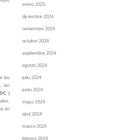
enero 2025
diciembre 2024
noviembre 2024
octubre 2024
septiembre 2024
agosto 2024
e las
julio 2024
, así
junio 2024
DC |
ales.
mayo 2024
ia en
abril 2024
marzo 2024
febrero 2024