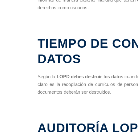
derechos como usuarios.
TIEMPO DE CO
DATOS
Según la
LOPD debes destruir los datos
cuando 
claro es la recopilación de currículos de pers
documentos deberán ser destruidos.
AUDITORÍA LO