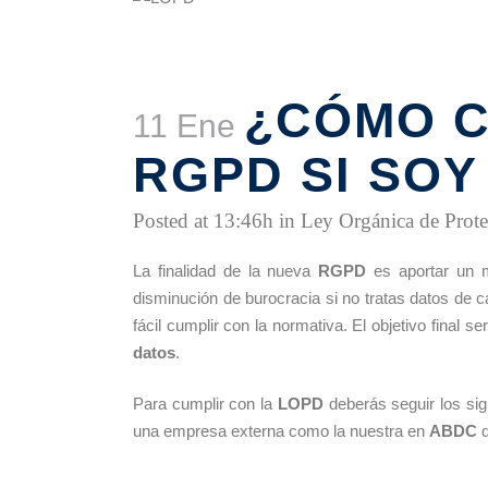
¿CÓMO C
11 Ene
RGPD SI SO
Posted at 13:46h
in
Ley Orgánica de Prote
La finalidad de la nueva
RGPD
es aportar un 
disminución de burocracia si no tratas datos de c
fácil cumplir con la normativa. El objetivo final s
datos
.
Para cumplir con la
LOPD
deberás seguir los sig
una empresa externa como la nuestra en
ABDC
q