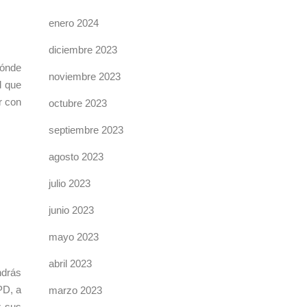
enero 2024
diciembre 2023
dónde
noviembre 2023
d que
r con
octubre 2023
septiembre 2023
agosto 2023
julio 2023
junio 2023
mayo 2023
abril 2023
ndrás
PD, a
marzo 2023
r sus