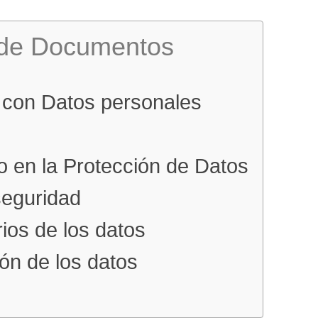
 de Documentos
os con Datos personales
o en la Protección de Datos
eguridad
rios de los datos
ón de los datos