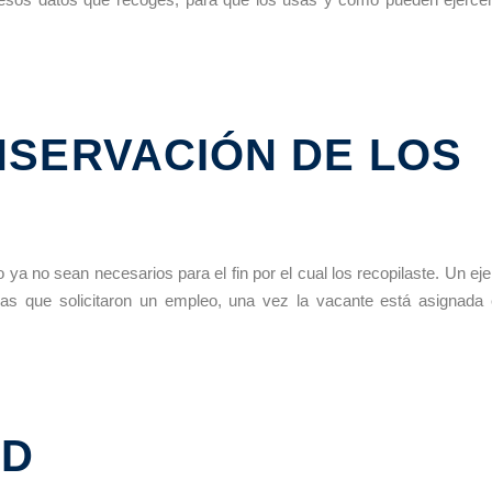
NSERVACIÓN DE LOS
ya no sean necesarios para el fin por el cual los recopilaste. Un ej
onas que solicitaron un empleo, una vez la vacante está asignada
PD