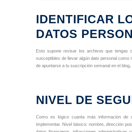
IDENTIFICAR L
DATOS PERSO
Esto supone revisar los archivos que tengas 
susceptibles de llevar algún dato personal como n
de apuntarse a tu suscripción semanal en el blog,
NIVEL DE SEG
Como es lógico cuanta más información de c
implementar. Nivel básico: nombre, dirección post
datos financieros, infracciones administrativas 