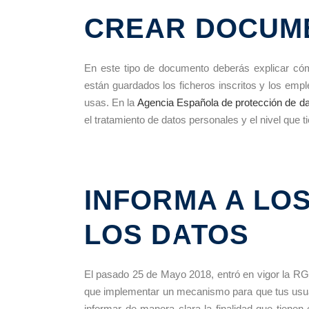
CREAR DOCUM
En este tipo de documento deberás explicar cóm
están guardados los ficheros inscritos y los em
usas. En la
Agencia Española de protección de d
el tratamiento de datos personales y el nivel que t
INFORMA A LOS
LOS DATOS
El pasado 25 de Mayo 2018, entró en vigor la RG
que implementar un mecanismo para que tus usua
informar de manera clara la finalidad que tien