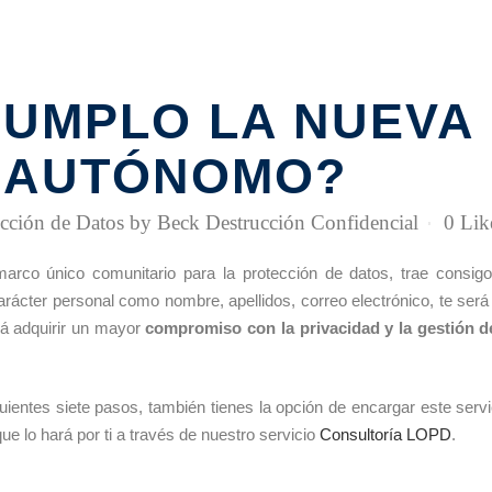
UMPLO LA NUEVA
Y AUTÓNOMO?
cción de Datos
by
Beck Destrucción Confidencial
0
Lik
marco único comunitario para la protección de datos, trae consig
arácter personal como nombre, apellidos, correo electrónico, te ser
erá adquirir un mayor
compromiso con la privacidad y la gestión d
uientes siete pasos, también tienes la opción de encargar este servi
ue lo hará por ti a través de nuestro servicio
Consultoría LOPD
.