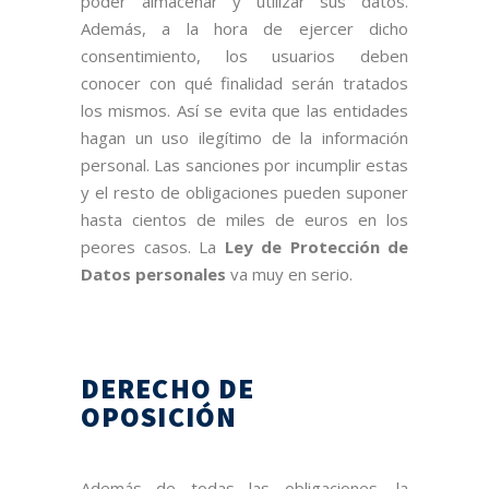
poder almacenar y utilizar sus datos.
Además, a la hora de ejercer dicho
consentimiento, los usuarios deben
conocer con qué finalidad serán tratados
los mismos. Así se evita que las entidades
hagan un uso ilegítimo de la información
personal. Las sanciones por incumplir estas
y el resto de obligaciones pueden suponer
hasta cientos de miles de euros en los
peores casos. La
Ley de Protección de
Datos personales
va muy en serio.
DERECHO DE
OPOSICIÓN
Además de todas las obligaciones, la