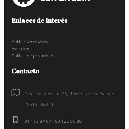
Enlaces de Interés
Política de cookies
Aviso legal
Política de privacidad
Contacto
Calle Amsterdam 26, Torres de la Alameda,
28813, Madrid
91 113 84 97
-
93 125 86 86