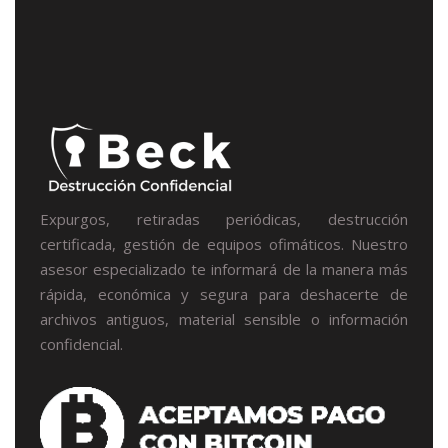
Expurgos, retiradas periódicas, destrucción
certificada, gestión de equipos ofimáticos. Nuestro
asesor especializado te informará de la manera más
rápida, económica y segura para deshacerte de
archivos antiguos, material sensible o información
confidencial.