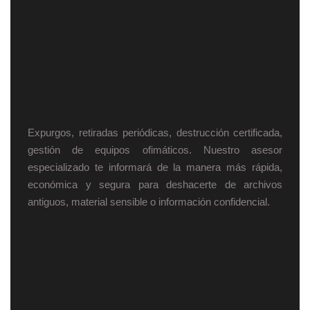
Expurgos, retiradas periódicas, destrucción certificada,
gestión de equipos ofimáticos. Nuestro asesor
especializado te informará de la manera más rápida,
económica y segura para deshacerte de archivos
antiguos, material sensible o información confidencial.