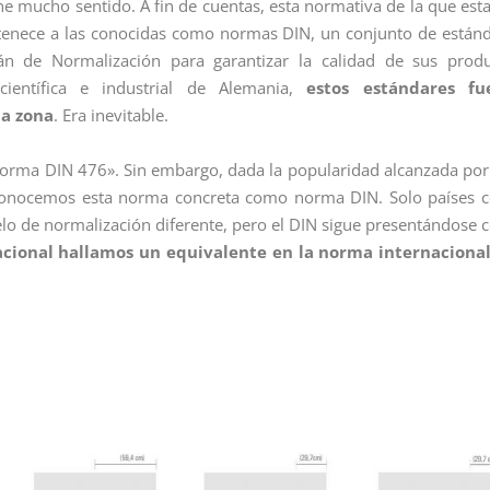
ne mucho sentido. A fin de cuentas, esta normativa de la que es
rtenece a las conocidas como normas DIN, un conjunto de están
mán de Normalización para garantizar la calidad de sus prod
 científica e industrial de Alemania,
estos estándares fu
la zona
. Era inevitable.
norma DIN 476». Sin embargo, dada la popularidad alcanzada por
conocemos esta norma concreta como norma DIN. Solo países
o de normalización diferente, pero el DIN sigue presentándose
acional hallamos un equivalente en la norma internacional