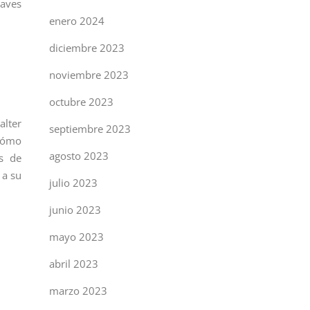
aves
enero 2024
diciembre 2023
noviembre 2023
octubre 2023
alter
septiembre 2023
 cómo
agosto 2023
es de
 a su
julio 2023
junio 2023
mayo 2023
abril 2023
marzo 2023