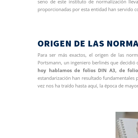
seno de este instituto de normalización l
proporcionadas por esta entidad han servido c
ORIGEN DE LAS NORMA
Para ser más exactos, el origen de las nor
Portsmann, un ingeniero berlinés que decidió c
hoy hablamos de folios DIN A3, de foli
estandarización han resultado fundamentales pa
vez nos ha traído hasta aquí, la época de mayor