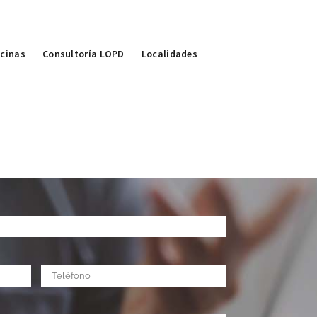
icinas
Consultoría LOPD
Localidades