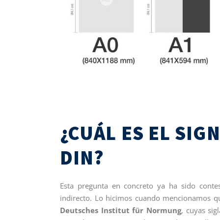
¿CUÁL ES EL SIG
DIN?
Esta pregunta en concreto ya ha sido cont
indirecto. Lo hicimos cuando mencionamos qu
Deutsches Institut für Normung
, cuyas sig