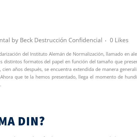
N
ntal
by
Beck Destrucción Confidencial
0
Likes
arización del Instituto Alemán de Normalización, llamado en a
os distintos formatos del papel en función del tamaño que prese
y, cien años después, se encuentra extendida de manera general
. Ahora que te la hemos presentado, llega el momento de hund
.
MA DIN?