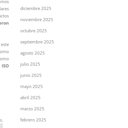
tamos
diciembre 2025
dares
uctos
noviembre 2025
eron
octubre 2025
septiembre 2025
 este
 como
agosto 2025
 como
julio 2025
 ISO
junio 2025
mayo 2025
abril 2025
marzo 2025
febrero 2025