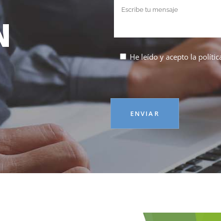
N
He leído y acepto la
políti