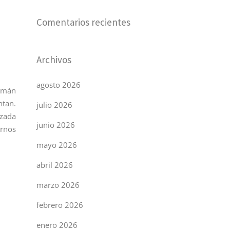
Comentarios recientes
Archivos
agosto 2026
lemán
ntan.
julio 2026
izada
junio 2026
irnos
mayo 2026
abril 2026
marzo 2026
febrero 2026
enero 2026