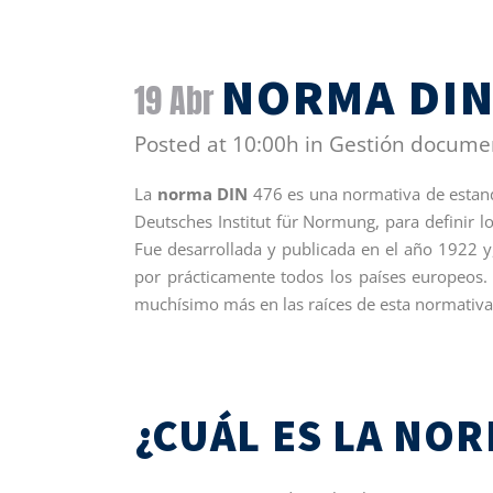
NORMA DI
19 Abr
Posted at 10:00h
in
Gestión docume
La
norma DIN
476 es una normativa de estand
Deutsches Institut für Normung, para definir l
Fue desarrollada y publicada en el año 1922 
por prácticamente todos los países europeos
muchísimo más en las raíces de esta normativa
¿CUÁL ES LA NOR