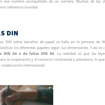
levan ese nombre acompañado de un número. Muchas de las cl
omo referencia mundial.
S DIN
mas DIN sobre tamaños de papel se halla en la persona de W
lasificar los diferentes papeles según sus dimensiones. Y así es
os DIN A4 o de folios DIN A5
. La realidad es que las ley
ra la cooperación y el comercio continental y planetario, lo que
 colaboración internacional.