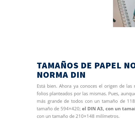
TAMAÑOS DE PAPEL NO
NORMA DIN
Está bien. Ahora ya conoces el origen de las
folios planteados por las mismas. Pues, aunque 
más grande de todos con un tamaño de 118
tamaño de 594×420;
el DIN A3, con un tam
con un tamaño de 210×148 milímetros.