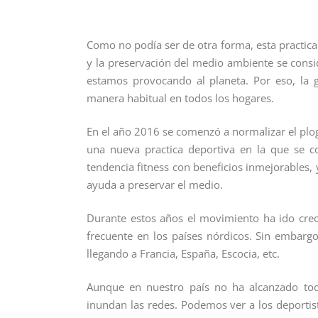
Como no podía ser de otra forma, esta practica t
y la preservación del medio ambiente se cons
estamos provocando al planeta. Por eso, la gr
manera habitual en todos los hogares.
En el año 2016 se comenzó a normalizar el plog
una nueva practica deportiva en la que se co
tendencia fitness con beneficios inmejorables, 
ayuda a preservar el medio.
Durante estos años el movimiento ha ido cre
frecuente en los países nórdicos. Sin embarg
llegando a Francia, España, Escocia, etc.
Aunque en nuestro país no ha alcanzado toda
inundan las redes. Podemos ver a los deportis