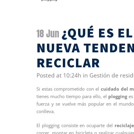
¿QUÉ ES E
18 Jun
NUEVA TENDEN
RECICLAR
Posted at 10:24h
in
Gestión de resi
Si estas comprometido con el
cuidado del 
tienes mucho tiempo para ello, el
plogging
es
fuerza y se vuelve más popular en el mundo
conlleva.
El plogging consiste en ocuparte del
reciclaj
correr, montar en bicicleta o realizar cualqui