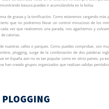
encontrando basura puedes ir acumulándola en la bolsa.
uema de grasas y la tonificación. Como estaremos cargando más 
cierto que no podremos llevar un control minucioso de los mi
, cada vez que realicemos una parada, nos agachemos y volva
de calorías.
 de nuestras calles o parques. Como puedes comprobar, son m
 nombre, plogging, surge de la combinación de dos palabras ingl
que en España aún no es tan popular como en otros países, ya ex
se han creado grupos organizados que realizan salidas periódic
 PLOGGING