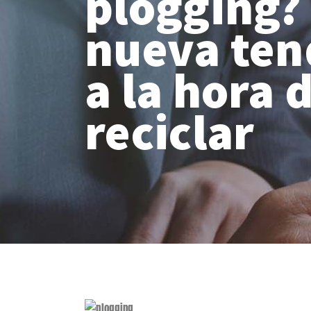
plogging?
nueva ten
a la hora 
reciclar