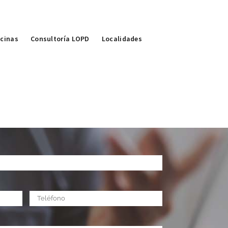
icinas
Consultoría LOPD
Localidades