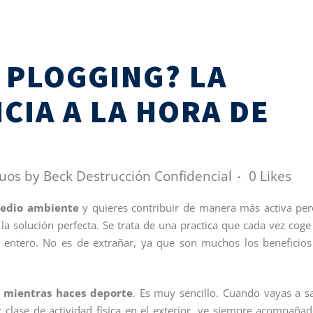
L PLOGGING? LA
CIA A LA HORA DE
duos
by
Beck Destrucción Confidencial
0
Likes
medio ambiente
y quieres contribuir de manera más activa pe
 la solución perfecta. Se trata de una practica que cada vez cog
 entero. No es de extrañar, ya que son muchos los beneficio
e mientras haces deporte
. Es muy sencillo. Cuando vayas a sa
er clase de actividad física en el exterior, ve siempre acompaña