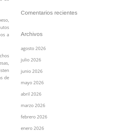
Comentarios recientes
peso,
nutos
Archivos
mos a
agosto 2026
uchos
julio 2026
esas,
isten
junio 2026
as de
mayo 2026
abril 2026
marzo 2026
febrero 2026
enero 2026