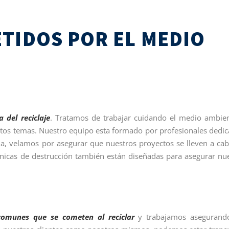
TIDOS POR EL MEDIO
 del reciclaje
. Tratamos de trabajar cuidando el medio ambie
stos temas. Nuestro equipo esta formado por profesionales dedi
rma, velamos por asegurar que nuestros proyectos se lleven a ca
nicas de destrucción también están diseñadas para asegurar nu
comunes que se cometen al reciclar
y trabajamos asegurand