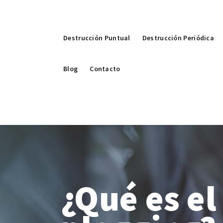
Destrucción Puntual
Destrucción Periódica
Blog
Contacto
¿Qué es el