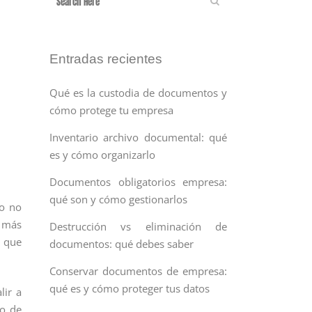
Entradas recientes
Qué es la custodia de documentos y
cómo protege tu empresa
Inventario archivo documental: qué
es y cómo organizarlo
Documentos obligatorios empresa:
qué son y cómo gestionarlos
ro no
e más
Destrucción vs eliminación de
s que
documentos: qué debes saber
Conservar documentos de empresa:
qué es y cómo proteger tus datos
lir a
do de