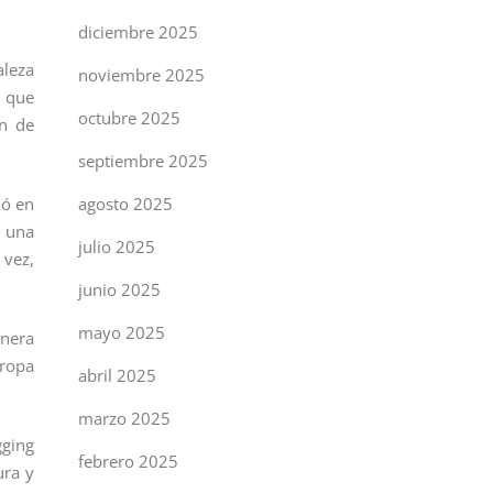
diciembre 2025
aleza
noviembre 2025
s que
octubre 2025
an de
septiembre 2025
ió en
agosto 2025
 una
julio 2025
 vez,
junio 2025
mayo 2025
anera
uropa
abril 2025
marzo 2025
gging
febrero 2025
ura y