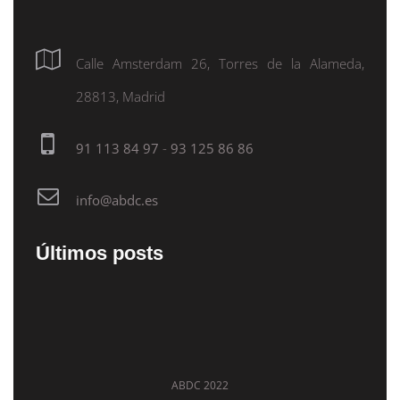
Calle Amsterdam 26, Torres de la Alameda,
28813, Madrid
91 113 84 97
-
93 125 86 86
info@abdc.es
Últimos posts
ABDC 2022