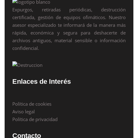
Expurgos, retiradas periódicas, destrucción
certificada, gestión de equipos ofimáticos. Nuestro
asesor especializado te informará de la manera más
rápida, económica y segura para deshacerte de
archivos antiguos, material sensible o información
confidencial.
Enlaces de Interés
Política de cookies
Aviso legal
Política de privacidad
Contacto