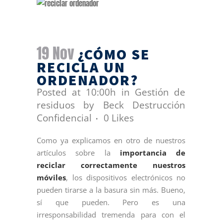
19 Nov
¿CÓMO SE
RECICLA UN
ORDENADOR?
Posted at 10:00h
in
Gestión de
residuos
by
Beck Destrucción
Confidencial
0
Likes
Como ya explicamos en otro de nuestros
artículos sobre la
importancia de
reciclar correctamente nuestros
móviles
, los dispositivos electrónicos no
pueden tirarse a la basura sin más. Bueno,
sí que pueden. Pero es una
irresponsabilidad tremenda para con el