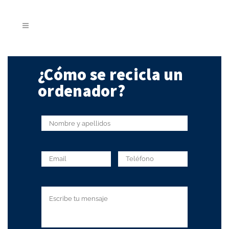
¿Cómo se recicla un
ordenador?