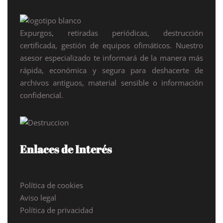
Expurgos, retiradas periódicas, destrucción
certificada, gestión de equipos ofimáticos. Nuestro
asesor especializado te informará de la manera más
rápida, económica y segura para deshacerte de
archivos antiguos, material sensible o información
confidencial.
Enlaces de Interés
Política de cookies
Aviso legal
Política de privacidad