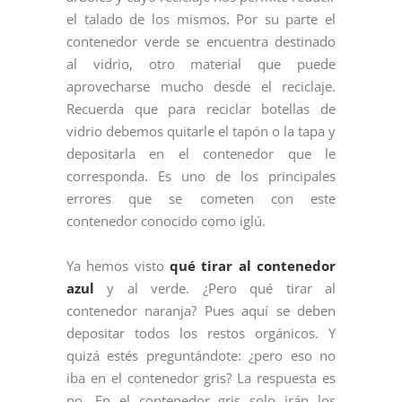
el talado de los mismos. Por su parte el
contenedor verde se encuentra destinado
al vidrio, otro material que puede
aprovecharse mucho desde el reciclaje.
Recuerda que para reciclar botellas de
vidrio debemos quitarle el tapón o la tapa y
depositarla en el contenedor que le
corresponda. Es uno de los principales
errores que se cometen con este
contenedor conocido como iglú.
Ya hemos visto
qué tirar al contenedor
azul
y al verde. ¿Pero qué tirar al
contenedor naranja? Pues aquí se deben
depositar todos los restos orgánicos. Y
quizá estés preguntándote: ¿pero eso no
iba en el contenedor gris? La respuesta es
no. En el contenedor gris solo irán los