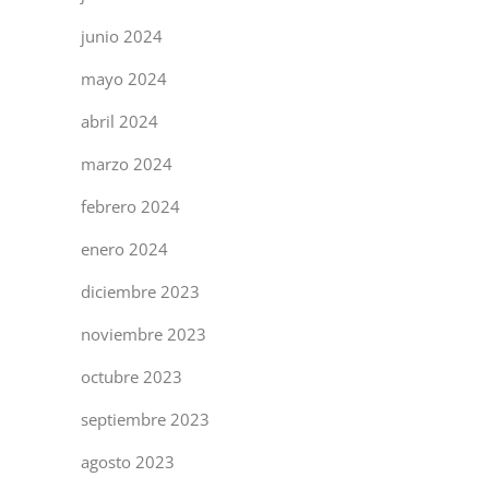
junio 2024
mayo 2024
abril 2024
marzo 2024
febrero 2024
enero 2024
diciembre 2023
noviembre 2023
octubre 2023
septiembre 2023
agosto 2023