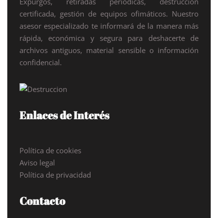
Expurgos, retiradas periódicas, destrucción
certificada, gestión de equipos ofimáticos. Nuestro
asesor especializado te informará de la manera más
rápida, económica y segura para deshacerte de
archivos antiguos, material sensible o información
confidencial.
Enlaces de Interés
Política de cookies
Aviso legal
Política de privacidad
Contacto