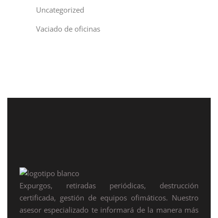
Uncategorized
Vaciado de oficinas
Expurgos, retiradas periódicas, destrucción
certificada, gestión de equipos ofimáticos. Nuestro
asesor especializado te informará de la manera más