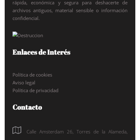
rápida, económica y segura para deshacerte de
archivos antiguos, material sensible o información
confidencial.
Enlaces de Interés
Política de cookies
Aviso legal
Política de privacidad
Contacto
Calle Amsterdam 26, Torres de la Alameda,