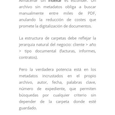
Almacenar sin
indexar
es esconder. Un
archivo sin metadatos obliga a buscar
manualmente entre miles de PDF,
anulando la reducción de costes que
promete la digitalización de documentos.
La estructura de carpetas debe reflejar la
jerarquía natural del negocio: cliente > año
> tipo documental (facturas, informes,
contratos).
Pero la verdadera potencia está en los
metadatos incrustados en el propio
archivo, autor, fecha, palabras clave,
número de expediente, que permiten
búsquedas por cualquier criterio sin
depender de la carpeta donde esté
guardado.