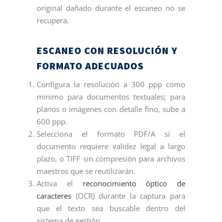
original dañado durante el escaneo no se
recupera.
ESCANEO CON RESOLUCIÓN Y
FORMATO ADECUADOS
Configura la resolución a 300 ppp como
mínimo para documentos textuales; para
planos o imágenes con detalle fino, sube a
600 ppp.
Selecciona el formato PDF/A si el
documento requiere validez legal a largo
plazo, o TIFF sin compresión para archivos
maestros que se reutilizarán.
Activa el
reconocimiento óptico de
caracteres
(OCR) durante la captura para
que el texto sea buscable dentro del
sistema de gestión.