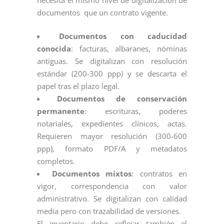
necesita el mismo nivel de digitalización de
documentos que un contrato vigente.
Documentos con caducidad
conocida
: facturas, albaranes, nóminas
antiguas. Se digitalizan con resolución
estándar (200-300 ppp) y se descarta el
papel tras el plazo legal.
Documentos de conservación
permanente
: escrituras, poderes
notariales, expedientes clínicos, actas.
Requieren mayor resolución (300-600
ppp), formato PDF/A y metadatos
completos.
Documentos mixtos
: contratos en
vigor, correspondencia con valor
administrativo. Se digitalizan con calidad
media pero con trazabilidad de versiones.
El inventario debe reflejar también el