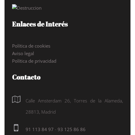
Enlaces de Interés
Política de cookies
Aviso legal
Política de privacidad
Contacto
Calle Amsterdam 26, Torres de la Alameda,
28813, Madrid
91 113 84 97
-
93 125 86 86