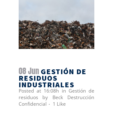
08 Jun
GESTIÓN DE
RESIDUOS
INDUSTRIALES
Posted at 16:08h
in
Gestión de
residuos
by
Beck Destrucción
Confidencial
1
Like