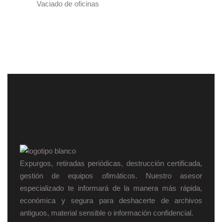
Vaciado de oficinas
Expurgos, retiradas periódicas, destrucción certificada,
gestión de equipos ofimáticos. Nuestro asesor
especializado te informará de la manera más rápida,
económica y segura para deshacerte de archivos
antiguos, material sensible o información confidencial.