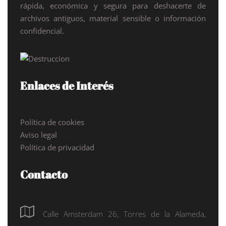
rápida, económica y segura para deshacerte de
archivos antiguos, material sensible o información
confidencial.
Enlaces de Interés
Política de cookies
Aviso legal
Política de privacidad
Contacto
Calle Amsterdam 26, Torres de la Alameda,