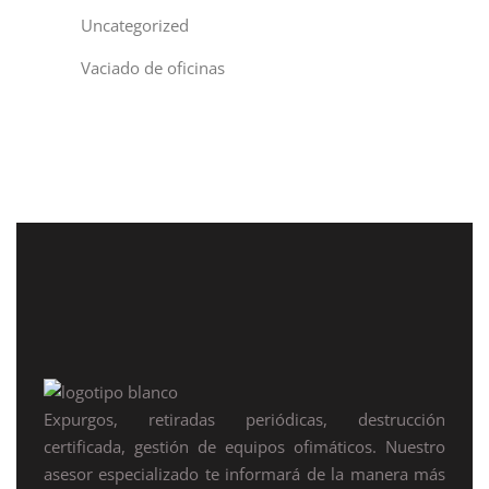
Uncategorized
Vaciado de oficinas
Expurgos, retiradas periódicas, destrucción
certificada, gestión de equipos ofimáticos. Nuestro
asesor especializado te informará de la manera más