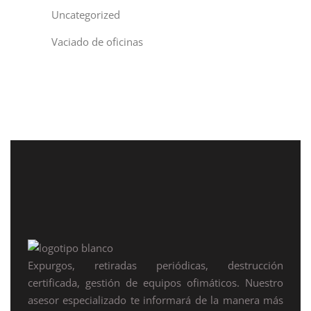
Uncategorized
Vaciado de oficinas
Expurgos, retiradas periódicas, destrucción
certificada, gestión de equipos ofimáticos. Nuestro
asesor especializado te informará de la manera más