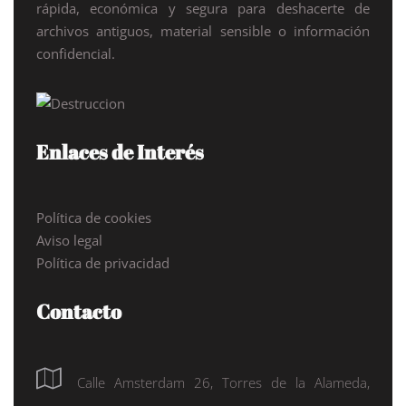
rápida, económica y segura para deshacerte de
archivos antiguos, material sensible o información
confidencial.
Enlaces de Interés
Política de cookies
Aviso legal
Política de privacidad
Contacto
Calle Amsterdam 26, Torres de la Alameda,