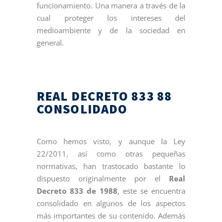
funcionamiento. Una manera a través de la
cual proteger los intereses del
medioambiente y de la sociedad en
general.
REAL DECRETO 833 88
CONSOLIDADO
Como hemos visto, y aunque la Ley
22/2011, así como otras pequeñas
normativas, han trastocado bastante lo
dispuesto originalmente por el
Real
Decreto 833 de 1988
, este se encuentra
consolidado en algunos de los aspectos
más importantes de su contenido. Además