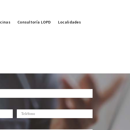
icinas
Consultoría LOPD
Localidades