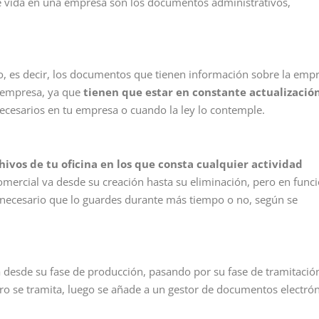
 de vida en una empresa son los documentos administrativos,
o, es decir, los documentos que tienen información sobre la empr
 empresa, ya que
tienen que estar en constante actualizació
necesarios en tu empresa o cuando la ley lo contemple.
hivos de tu oficina en los que consta cualquier actividad
omercial va desde su creación hasta su eliminación, pero en func
 necesario que lo guardes durante más tiempo o no, según se
a desde su fase de producción, pasando por su fase de tramitació
imero se tramita, luego se añade a un gestor de documentos electró