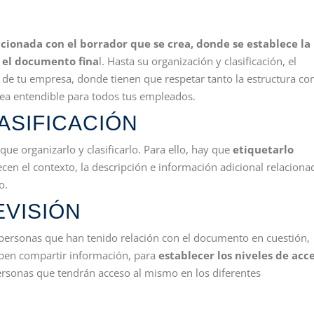
acionada con el borrador que se crea, donde se establece la
 el documento fina
l. Hasta su organización y clasificación, el
de tu empresa, donde tienen que respetar tanto la estructura c
ea entendible para todos tus empleados.
ASIFICACIÓN
e organizarlo y clasificarlo. Para ello, hay que
etiquetarlo
recen el contexto, la descripción e información adicional relaciona
o.
EVISIÓN
s personas que han tenido relación con el documento en cuestión,
eben compartir información, para
establecer los niveles de acc
 personas que tendrán acceso al mismo en los diferentes