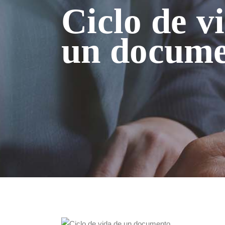
Ciclo de v
un docum