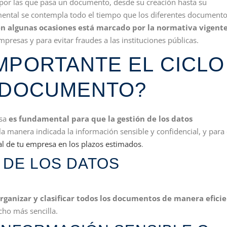
s por las que pasa un documento, desde su creación hasta su
umental se contempla todo el tiempo que los diferentes document
n algunas ocasiones está marcado por la normativa vigent
presas y para evitar fraudes a las instituciones públicas.
MPORTANTE EL CICLO
N DOCUMENTO?
esa
es fundamental para que la gestión de los datos
 la manera indicada la información sensible y confidencial, y para
al de tu empresa en los plazos estimados
.
 DE LOS DATOS
rganizar y clasificar todos los documentos de manera efici
cho más sencilla.