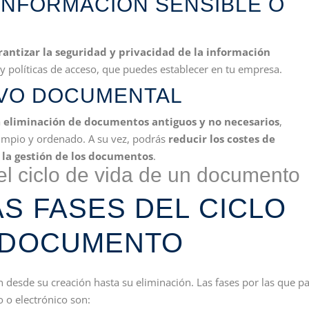
INFORMACIÓN SENSIBLE O
rantizar la seguridad y privacidad de la información
 políticas de acceso, que puedes establecer en tu empresa.
IVO DOCUMENTAL
a
eliminación de documentos antiguos y no necesarios
,
mpio y ordenado. A su vez, podrás
reducir los costes de
 la gestión de los documentos
.
S FASES DEL CICLO
N DOCUMENTO
 desde su creación hasta su eliminación. Las fases por las que p
 o electrónico son: