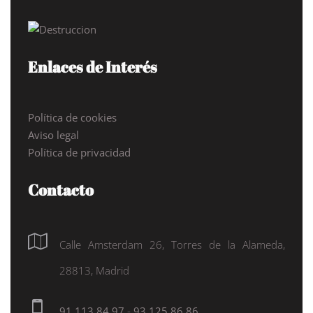
Enlaces de Interés
Política de cookies
Aviso legal
Política de privacidad
Contacto
Calle Amsterdam 26, Torres de la Alameda,
28813, Madrid
91 113 84 97
-
93 125 86 86