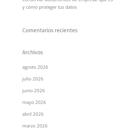
y cómo proteger tus datos
Comentarios recientes
Archivos
agosto 2026
julio 2026
junio 2026
mayo 2026
abril 2026
marzo 2026