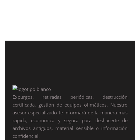
Expurgos, retiradas periódicas, destrucción
certificada, gestión de equipos ofimáticos. Nuestro
asesor especializado te informará de la manera más
rápida, económica y segura para deshacerte de
archivos antiguos, material sensible o información
confidencial.