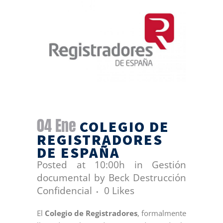
04 Ene
COLEGIO DE
REGISTRADORES
DE ESPAÑA
Posted at 10:00h
in
Gestión
documental
by
Beck Destrucción
Confidencial
0
Likes
El
Colegio de Registradores
, formalmente