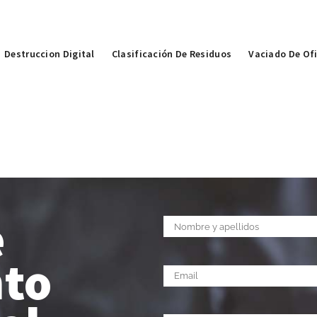
Destruccion Digital
Clasificación De Residuos
Vaciado De Of
e
nto