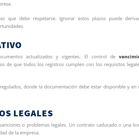
presa.
ez que debe respetarse. Ignorar estos plazos puede deriva
ortunidades.
TIVO
cumentos actualizados y vigentes. El control de
vencimi
s de que todos los registros cumplen con los requisitos legal
 regulados, donde la documentación debe estar disponible y en 
OS LEGALES
sanciones o problemas legales. Un contrato caducado o una lic
idad de la empresa.