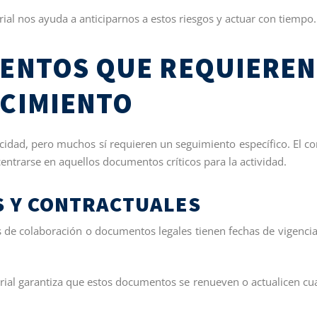
al nos ayuda a anticiparnos a estos riesgos y actuar con tiempo.
MENTOS QUE REQUIEREN
NCIMIENTO
idad, pero muchos sí requieren un seguimiento específico. El co
ntrarse en aquellos documentos críticos para la actividad.
 Y CONTRACTUALES
s de colaboración o documentos legales tienen fechas de vigenci
rial garantiza que estos documentos se renueven o actualicen c