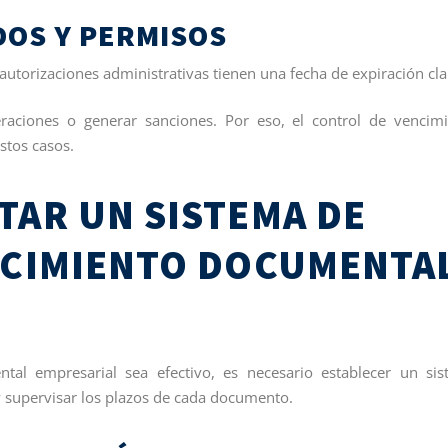
DOS Y PERMISOS
o autorizaciones administrativas tienen una fecha de expiración cla
raciones o generar sanciones. Por eso, el control de vencim
stos casos.
AR UN SISTEMA DE
NCIMIENTO DOCUMENTA
tal empresarial sea efectivo, es necesario establecer un si
 y supervisar los plazos de cada documento.