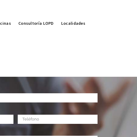
icinas
Consultoría LOPD
Localidades