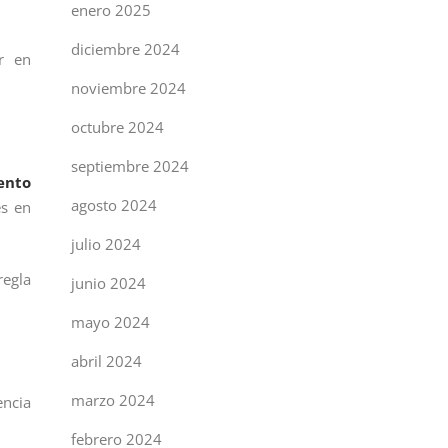
enero 2025
diciembre 2024
r en
noviembre 2024
octubre 2024
septiembre 2024
ento
agosto 2024
es en
julio 2024
regla
junio 2024
mayo 2024
abril 2024
marzo 2024
encia
febrero 2024