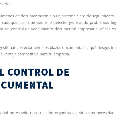
sarios.
úmenes de documentación sin un sistema claro de seguimiento.
caduquen sin que nadie lo detecte, generando problemas leg
ar un control de vencimiento documental empresarial eficaz e
 gestionar correctamente los plazos documentales, qué riesgos im
na ventaja competitiva para tu empresa.
L CONTROL DE
OCUMENTAL
rial no es solo una cuestión organizativa, sino una necesidad