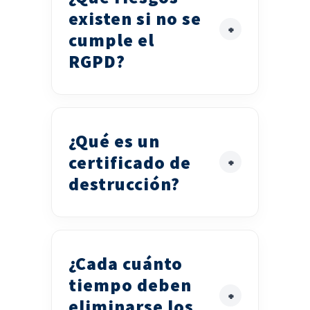
existen si no se
cumple el
RGPD?
¿Qué es un
certificado de
destrucción?
¿Cada cuánto
tiempo deben
eliminarse los