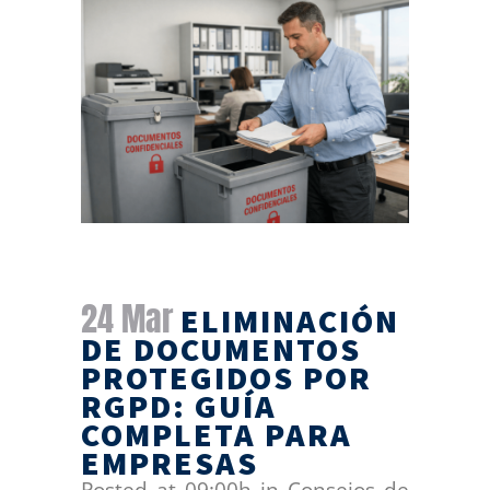
24 Mar
ELIMINACIÓN
DE DOCUMENTOS
PROTEGIDOS POR
RGPD: GUÍA
COMPLETA PARA
EMPRESAS
Posted at 09:00h
in
Consejos de