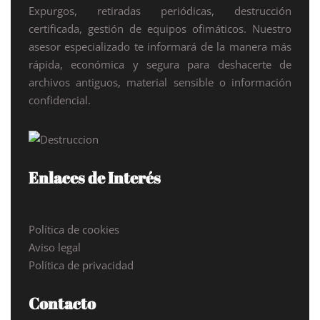
Expurgos, retiradas periódicas, destrucción
certificada, gestión de equipos ofimáticos. Nuestro
asesor especializado te informará de la manera más
rápida, económica y segura para deshacerte de
archivos antiguos, material sensible o información
confidencial.
Enlaces de Interés
Política de cookies
Aviso legal
Política de privacidad
Contacto