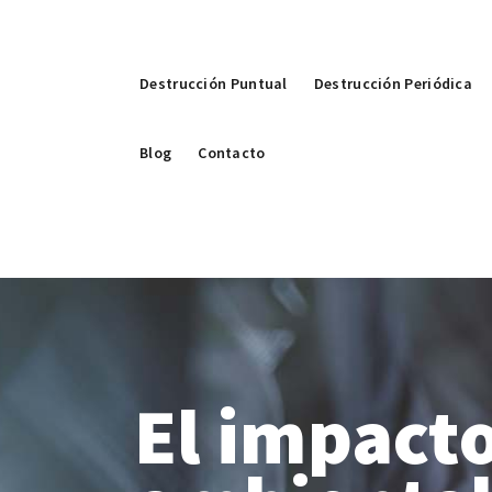
Destrucción Puntual
Destrucción Periódica
Blog
Contacto
El impact