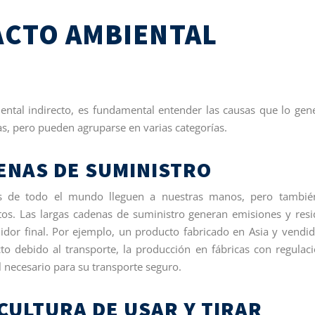
ACTO AMBIENTAL
tal indirecto, es fundamental entender las causas que lo gen
s, pero pueden agruparse en varias categorías.
ENAS DE SUMINISTRO
os de todo el mundo lleguen a nuestras manos, pero tambié
ctos. Las largas cadenas de suministro generan emisiones y res
dor final. Por ejemplo, un producto fabricado en Asia y vendi
to debido al transporte, la producción en fábricas con regulac
 necesario para su transporte seguro.
CULTURA DE USAR Y TIRAR