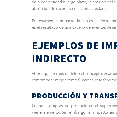
de biodiversidad a largo plazo, la erosión del
absorción de carbono en la zona afectada.
En resumen, el impacto directo es el efecto in
es el resultado de una cadena de eventos desen
EJEMPLOS DE IM
INDIRECTO
Ahora que hemos definido el concepto, veamos
comprender mejor cómo funciona este fenómeno 
PRODUCCIÓN Y TRANS
Cuando compras un producto en el supermerca
viene envuelto. Sin embargo, el impacto ambi