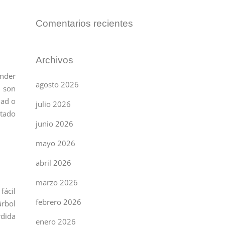
Comentarios recientes
Archivos
ender
agosto 2026
e son
dad o
julio 2026
ltado
junio 2026
.
mayo 2026
abril 2026
marzo 2026
fácil
febrero 2026
árbol
rdida
enero 2026