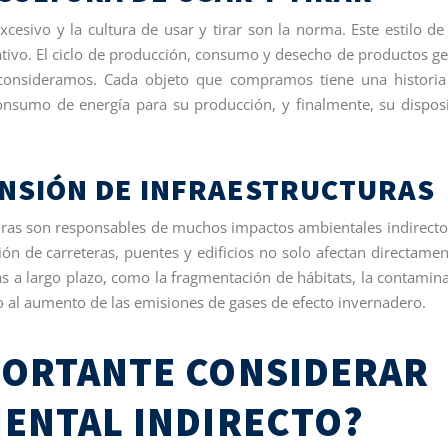
sivo y la cultura de usar y tirar son la norma. Este estilo de
ativo. El ciclo de producción, consumo y desecho de productos g
onsideramos. Cada objeto que compramos tiene una historia
consumo de energía para su producción, y finalmente, su dispos
ANSIÓN DE INFRAESTRUCTURAS
turas son responsables de muchos impactos ambientales indirecto
n de carreteras, puentes y edificios no solo afectan directamen
s a largo plazo, como la fragmentación de hábitats, la contamin
do al aumento de las emisiones de gases de efecto invernadero.
PORTANTE CONSIDERAR
IENTAL INDIRECTO?