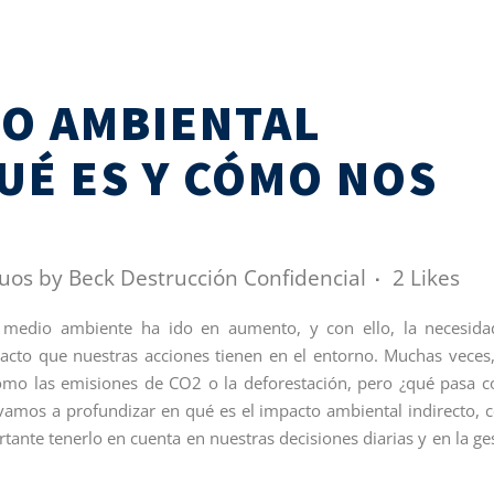
TO AMBIENTAL
UÉ ES Y CÓMO NOS
duos
by
Beck Destrucción Confidencial
2
Likes
l medio ambiente ha ido en aumento, y con ello, la necesid
acto que nuestras acciones tienen en el entorno. Muchas veces
omo las emisiones de CO2 o la deforestación, pero ¿qué pasa c
, vamos a profundizar en qué es el impacto ambiental indirecto,
rtante tenerlo en cuenta en nuestras decisiones diarias y en la ge