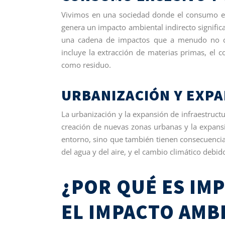
Vivimos en una sociedad donde el consumo exce
genera un impacto ambiental indirecto signific
una cadena de impactos que a menudo no c
incluye la extracción de materias primas, el 
como residuo.
URBANIZACIÓN Y EXP
La urbanización y la expansión de infraestruc
creación de nuevas zonas urbanas y la expansió
entorno, sino que también tienen consecuencia
del agua y del aire, y el cambio climático debi
¿POR QUÉ ES IM
EL IMPACTO AMB