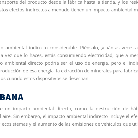
ansporte del producto desde la fábrica hasta la tienda, y los res
Estos efectos indirectos a menudo tienen un impacto ambiental 
o ambiental indirecto considerable. Piénsalo, ¿cuántas veces a
ada vez que lo haces, estás consumiendo electricidad, que a m
o ambiental directo podría ser el uso de energía, pero el indi
roducción de esa energía, la extracción de minerales para fabrica
dos cuando estos dispositivos se desechan.
RBANA
ne un impacto ambiental directo, como la destrucción de háb
 aire. Sin embargo, el impacto ambiental indirecto incluye el efe
os ecosistemas y el aumento de las emisiones de vehículos que uti