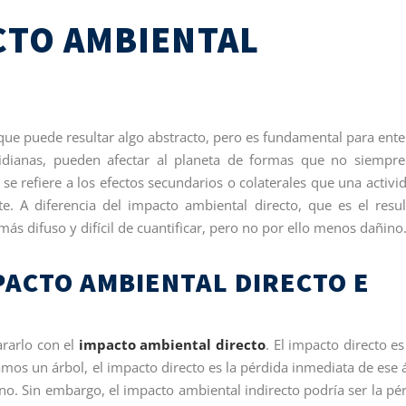
ACTO AMBIENTAL
que puede resultar algo abstracto, pero es fundamental para ent
tidianas, pueden afectar al planeta de formas que no siempr
 se refiere a los efectos secundarios o colaterales que una activi
. A diferencia del impacto ambiental directo, que es el resu
más difuso y difícil de cuantificar, pero no por ello menos dañino
PACTO AMBIENTAL DIRECTO E
ararlo con el
impacto ambiental directo
. El impacto directo es 
amos un árbol, el impacto directo es la pérdida inmediata de ese 
o. Sin embargo, el impacto ambiental indirecto podría ser la pé