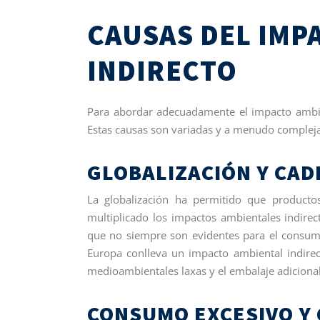
CAUSAS DEL IMP
INDIRECTO
Para abordar adecuadamente el impacto ambien
Estas causas son variadas y a menudo compleja
GLOBALIZACIÓN Y CAD
La globalización ha permitido que product
multiplicado los impactos ambientales indire
que no siempre son evidentes para el consumi
Europa conlleva un impacto ambiental indirec
medioambientales laxas y el embalaje adicional
CONSUMO EXCESIVO Y 