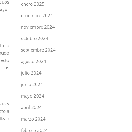
iduos
enero 2025
mayor
diciembre 2024
noviembre 2024
octubre 2024
l día
septiembre 2024
enudo
recto
agosto 2024
r los
julio 2024
junio 2024
mayo 2024
itats
abril 2024
cto a
lizan
marzo 2024
febrero 2024