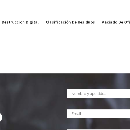
Destruccion Digital
Clasificación De Residuos
Vaciado De Of
o