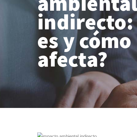
ambienta
indirecto:
es y cómo
afecta?