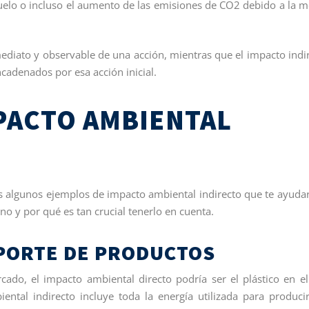
 suelo o incluso el aumento de las emisiones de CO2 debido a la 
mediato y observable de una acción, mientras que el impacto indi
cadenados por esa acción inicial.
PACTO AMBIENTAL
 algunos ejemplos de impacto ambiental indirecto que te ayuda
y por qué es tan crucial tenerlo en cuenta.
PORTE DE PRODUCTOS
do, el impacto ambiental directo podría ser el plástico en e
ental indirecto incluye toda la energía utilizada para produci