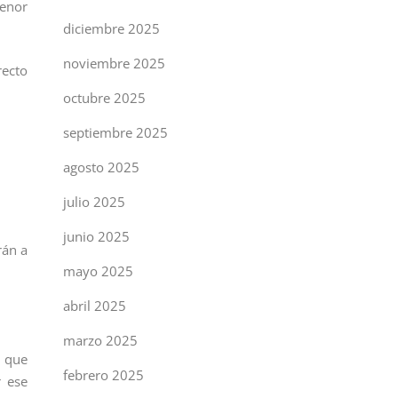
menor
diciembre 2025
noviembre 2025
recto
octubre 2025
septiembre 2025
agosto 2025
julio 2025
junio 2025
rán a
mayo 2025
abril 2025
marzo 2025
l que
febrero 2025
r ese