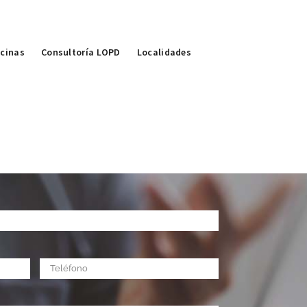
icinas
Consultoría LOPD
Localidades