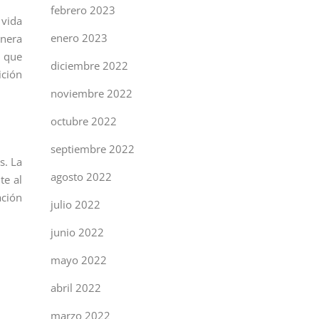
febrero 2023
 vida
enero 2023
enera
 que
diciembre 2022
ición
noviembre 2022
octubre 2022
septiembre 2022
s. La
agosto 2022
te al
ación
julio 2022
junio 2022
mayo 2022
abril 2022
marzo 2022