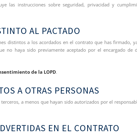
luye las instrucciones sobre seguridad, privacidad y cumplim
STINTO AL PACTADO
nes distintos a los acordados en el contrato que has firmado, y
 que no haya sido previamente aceptado por el encargado de 
sentimiento de la LOPD
.
TOS A OTRAS PERSONAS
 terceros, a menos que hayan sido autorizados por el responsab
ADVERTIDAS EN EL CONTRATO