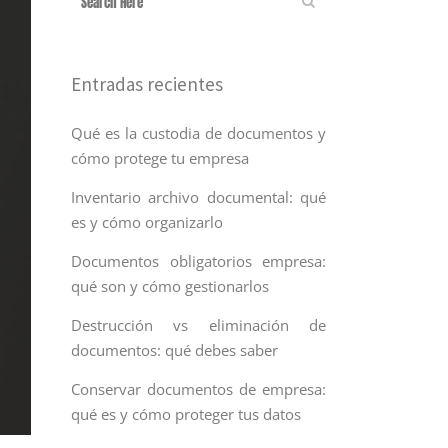
Entradas recientes
Qué es la custodia de documentos y
cómo protege tu empresa
Inventario archivo documental: qué
es y cómo organizarlo
Documentos obligatorios empresa:
qué son y cómo gestionarlos
Destrucción vs eliminación de
documentos: qué debes saber
Conservar documentos de empresa:
qué es y cómo proteger tus datos