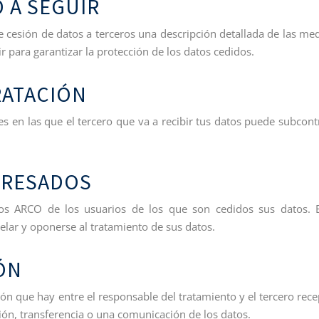
 A SEGUIR
 cesión de datos a terceros una descripción detallada de las me
r para garantizar la protección de los datos cedidos.
RATACIÓN
es en las que el tercero que va a recibir tus datos puede subcont
ERESADOS
s ARCO de los usuarios de los que son cedidos sus datos. 
ncelar y oponerse al tratamiento de sus datos.
ÓN
n que hay entre el responsable del tratamiento y el tercero rece
ión, transferencia o una comunicación de los datos.