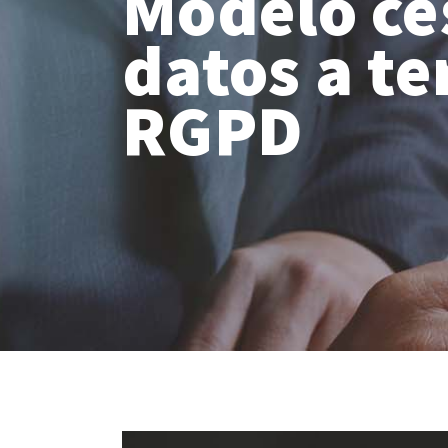
Modelo ce
datos a te
RGPD