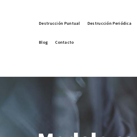
Destrucción Puntual
Destrucción Periódica
Blog
Contacto