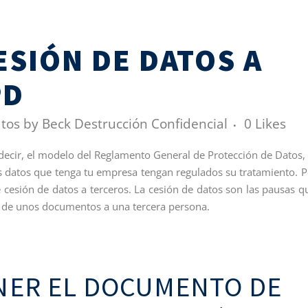
SIÓN DE DATOS A
PD
atos
by
Beck Destrucción Confidencial
0
Likes
decir, el modelo del Reglamento General de Protección de Datos, 
 datos que tenga tu empresa tengan regulados su tratamiento. P
cesión de datos a terceros. La cesión de datos son las pausas q
os de unos documentos a una tercera persona.
NER EL DOCUMENTO DE