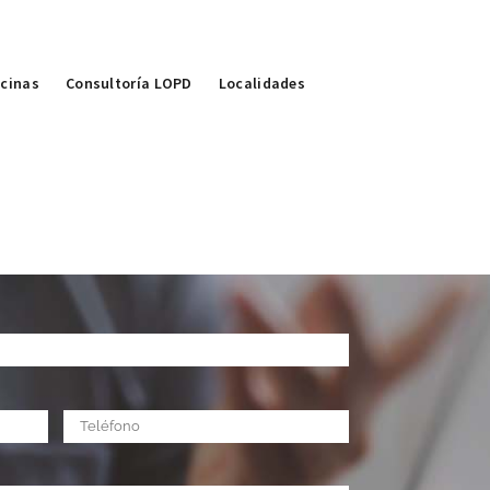
icinas
Consultoría LOPD
Localidades