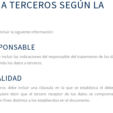
 A TERCEROS SEGÚN LA
ncluir la siguiente información:
SPONSABLE
 incluir las indicaciones del responsable del tratamiento de los d
ndo los datos a terceros.
ALIDAD
ros debe incluir una cláusula en la que se establezca el deb
quiere decir que el tercero receptor de tus datos se comprom
n fines distintos a los establecidos en el documento.