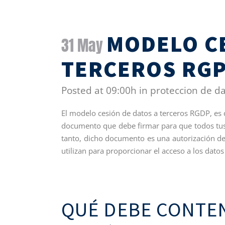
MODELO CE
31 May
TERCEROS RG
Posted at 09:00h
in
proteccion de d
El modelo cesión de datos a terceros RGDP, es 
documento que debe firmar para que todos tus
tanto, dicho documento es una autorización de 
utilizan para proporcionar el acceso a los dat
QUÉ DEBE CONTE