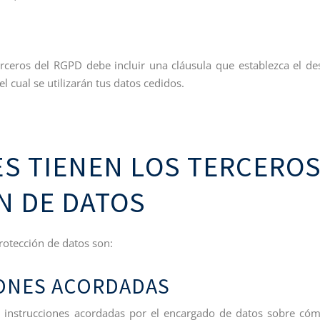
rceros del RGPD debe incluir una cláusula que establezca el de
 el cual se utilizarán tus datos cedidos.
S TIENEN LOS TERCERO
N DE DATOS
protección de datos son:
IONES ACORDADAS
las instrucciones acordadas por el encargado de datos sobre có