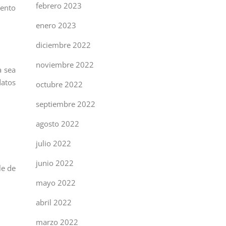
febrero 2023
iento
enero 2023
diciembre 2022
noviembre 2022
a sea
datos
octubre 2022
septiembre 2022
agosto 2022
julio 2022
junio 2022
le de
mayo 2022
abril 2022
marzo 2022