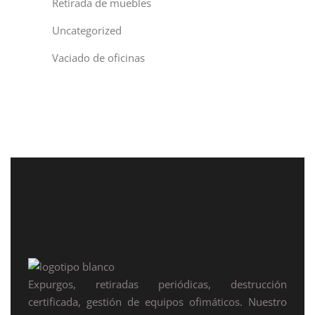
Retirada de muebles
Uncategorized
Vaciado de oficinas
Expurgos, retiradas periódicas, destrucción
certificada, gestión de equipos ofimáticos. Nuestro