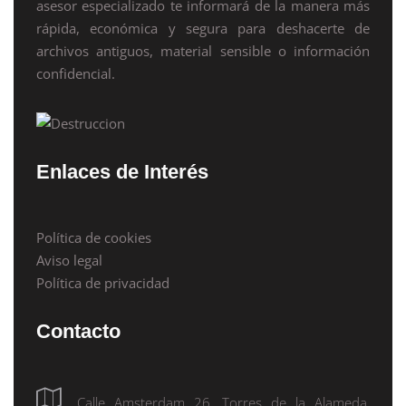
asesor especializado te informará de la manera más
rápida, económica y segura para deshacerte de
archivos antiguos, material sensible o información
confidencial.
Enlaces de Interés
Política de cookies
Aviso legal
Política de privacidad
Contacto
Calle Amsterdam 26, Torres de la Alameda,