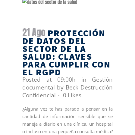
21 Ago
PROTECCIÓN
DE DATOS DEL
SECTOR DE LA
SALUD: CLAVES
PARA CUMPLIR CON
EL RGPD
Posted at 09:00h
in
Gestión
documental
by
Beck Destrucción
Confidencial
0
Likes
¿Alguna vez te has parado a pensar en la
cantidad de información sensible que se
maneja a diario en una clínica, un hospital
o incluso en una pequeña consulta médica?