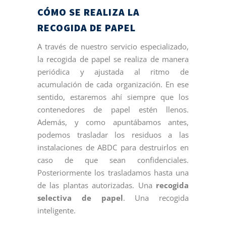
CÓMO SE REALIZA LA
RECOGIDA DE PAPEL
A través de nuestro servicio especializado,
la recogida de papel se realiza de manera
periódica y ajustada al ritmo de
acumulación de cada organización. En ese
sentido, estaremos ahí siempre que los
contenedores de papel estén llenos.
Además, y como apuntábamos antes,
podemos trasladar los residuos a las
instalaciones de ABDC para destruirlos en
caso de que sean confidenciales.
Posteriormente los trasladamos hasta una
de las plantas autorizadas. Una
recogida
selectiva de papel
. Una recogida
inteligente.