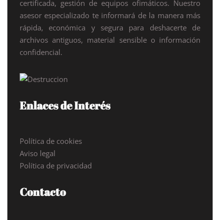
certificada, gestión de equipos ofimáticos. Nuestro
asesor especializado te informará de la manera más
rápida, económica y segura para deshacerte de
archivos antiguos, material sensible o información
confidencial.
Enlaces de Interés
Política de cookies
Aviso legal
Política de privacidad
Contacto