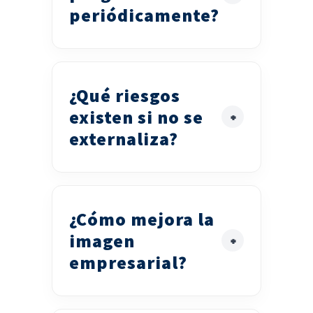
periódicamente?
¿Qué riesgos
existen si no se
externaliza?
¿Cómo mejora la
imagen
empresarial?