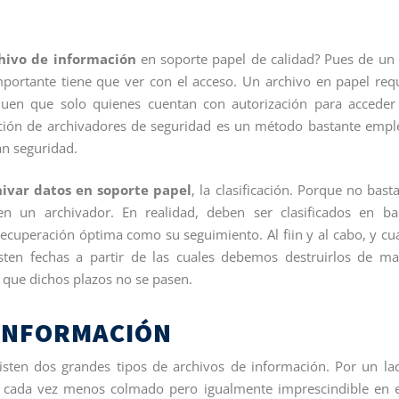
hivo de información
en soporte papel de calidad? Pues de un
mportante tiene que ver con el acceso. Un archivo en papel req
uen que solo quienes cuentan con autorización para acceder
zación de archivadores de seguridad es un método bastante emp
an seguridad.
hivar datos en soporte papel
, la clasificación. Porque no bast
n un archivador. En realidad, deben ser clasificados en b
ecuperación óptima como su seguimiento. Al fiin y al cabo, y c
sten fechas a partir de las cuales debemos destruirlos de m
a que dichos plazos no se pasen.
 INFORMACIÓN
isten dos grandes tipos de archivos de información. Por un la
, cada vez menos colmado pero igualmente imprescindible en 