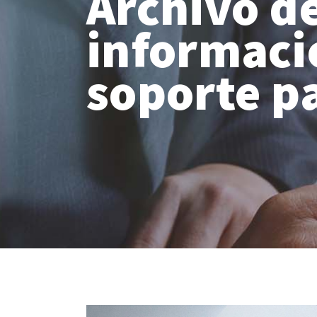
Archivo de
informaci
soporte p