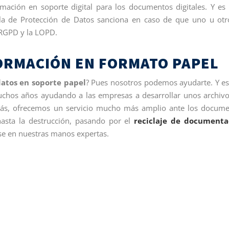
mación en soporte digital para los documentos digitales. Y e
la de Protección de Datos sanciona en caso de que uno u ot
 RGPD y la LOPD.
ORMACIÓN EN FORMATO PAPEL
atos en soporte papel
? Pues nosotros podemos ayudarte. Y e
uchos años ayudando a las empresas a desarrollar unos archiv
ás, ofrecemos un servicio mucho más amplio ante los docum
hasta la destrucción, pasando por el
reciclaje de documenta
se en nuestras manos expertas.