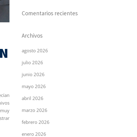
Comentarios recientes
Archivos
EN
agosto 2026
julio 2026
junio 2026
mayo 2026
ecían
abril 2026
hivos
marzo 2026
o muy
strar
febrero 2026
enero 2026