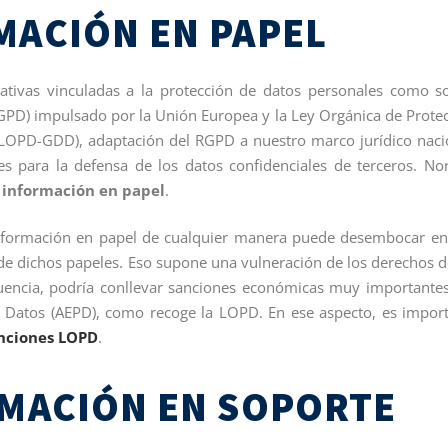
MACIÓN EN PAPEL
tivas vinculadas a la protección de datos personales como s
GPD) impulsado por la Unión Europea y la Ley Orgánica de Prote
 (LOPD-GDD), adaptación del RGPD a nuestro marco jurídico naci
s para la defensa de los datos confidenciales de terceros. N
 información en papel
.
 información en papel de cualquier manera puede desembocar e
de dichos papeles. Eso supone una vulneración de los derechos d
ecuencia, podría conllevar sanciones económicas muy importante
e Datos (AEPD), como recoge la LOPD. En ese aspecto, es impor
nciones LOPD
.
RMACIÓN EN SOPORTE