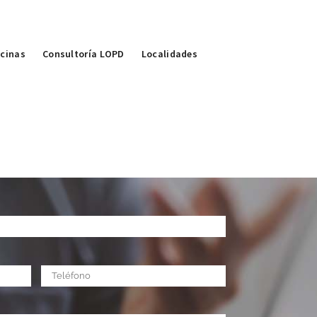
icinas
Consultoría LOPD
Localidades