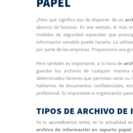
PAPEL
¿Pero qué significa eso de disponer de un
arc
abanico de factores. En ese sentido, el más i
medidas de seguridad especiales que provoq
información sensible puede hacerlo. La utili
por parte de las empresas. Proporciona una gr
Pero también es importante, a la hora de
arc
guardar los archivos de cualquier manera e
determinados factores que permitan tanto su r
hablamos de documentos confidenciales, exi
profesional. Es importante la organización par
TIPOS DE ARCHIVO DE
Ya lo apuntábamos antes: en la actualidad ex
archivo de información en soporte papel