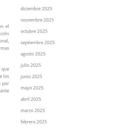
diciembre 2025
noviembre 2025
on el
octubre 2025
cción
onal,
septiembre 2025
ormas
agosto 2025
julio 2025
n que
e los
junio 2025
s por
mayo 2025
tante
abril 2025
marzo 2025
febrero 2025