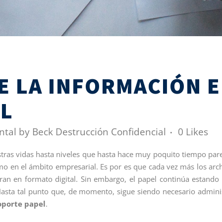
E LA INFORMACIÓN 
L
ntal
by
Beck Destrucción Confidencial
0
Likes
stras vidas hasta niveles que hasta hace muy poquito tiempo par
mo en el ámbito empresarial. Es por es que cada vez más los arc
tran en formato digital. Sin embargo, el papel continúa estand
Hasta tal punto que, de momento, sigue siendo necesario admini
oporte papel
.