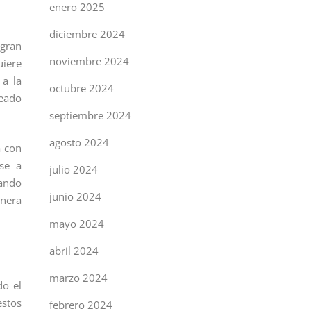
enero 2025
diciembre 2024
 gran
noviembre 2024
uiere
 a la
octubre 2024
leado
septiembre 2024
agosto 2024
a con
ase a
julio 2024
uando
junio 2024
anera
mayo 2024
abril 2024
marzo 2024
do el
estos
febrero 2024