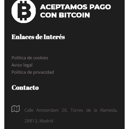
Enlaces de Interés
Política de cookies
Aviso legal
Política de privacidad
Contacto
Calle Amsterdam 26, Torres de la Alameda,
28813, Madrid