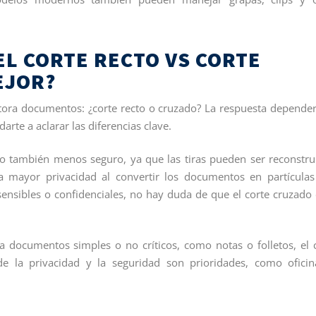
L CORTE RECTO VS CORTE
EJOR?
ctora documentos: ¿corte recto o cruzado? La respuesta depende
rte a aclarar las diferencias clave.
ro también menos seguro, ya que las tiras pueden ser reconstru
a mayor privacidad al convertir los documentos en partículas
ensibles o confidenciales, no hay duda de que el corte cruzado 
ra documentos simples o no críticos, como notas o folletos, el 
e la privacidad y la seguridad son prioridades, como ofici