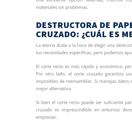
materiales sin problemas.
DESTRUCTORA DE PAPE
CRUZADO: ¿CUÁL ES M
La eterna duda a la hora de elegir una destru
tus necesidades específicas, pero podemos ayuda
El corte recto es más rápido y económico, pe
Por otro lado, el corte cruzado garantiza un
imposibles de reensamblar. Si manejas datos s
mejor alternativa.
Si bien el corte recto puede ser suficiente pa
cruzado es imprescindible en entornos dond
empresas.