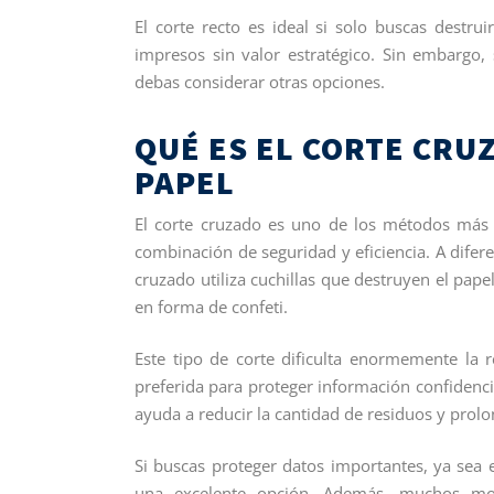
El corte recto es ideal si solo buscas destr
impresos sin valor estratégico. Sin embargo,
debas considerar otras opciones.
QUÉ ES EL CORTE CRU
PAPEL
El corte cruzado es uno de los métodos más 
combinación de seguridad y eficiencia. A difere
cruzado utiliza cuchillas que destruyen el pa
en forma de confeti.
Este tipo de corte dificulta enormemente la 
preferida para proteger información confiden
ayuda a reducir la cantidad de residuos y prolo
Si buscas proteger datos importantes, ya sea e
una excelente opción. Además, muchos mo