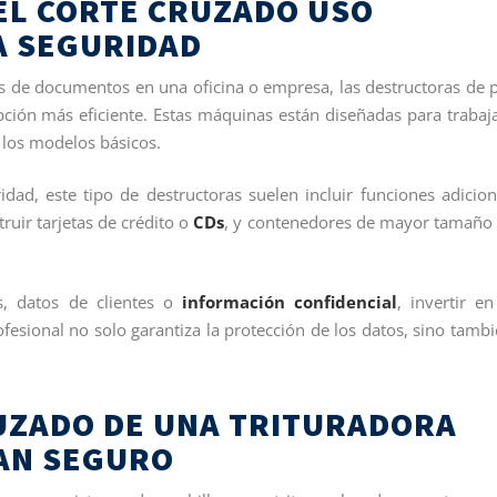
EL CORTE CRUZADO USO
A SEGURIDAD
 de documentos en una oficina o empresa, las destructoras de 
pción más eficiente. Estas máquinas están diseñadas para trabaj
 los modelos básicos.
dad, este tipo de destructoras suelen incluir funciones adicion
ruir tarjetas de crédito o
CDs
, y contenedores de mayor tamaño
s, datos de clientes o
información confidencial
, invertir e
fesional no solo garantiza la protección de los datos, sino tambi
RUZADO DE UNA TRITURADORA
TAN SEGURO