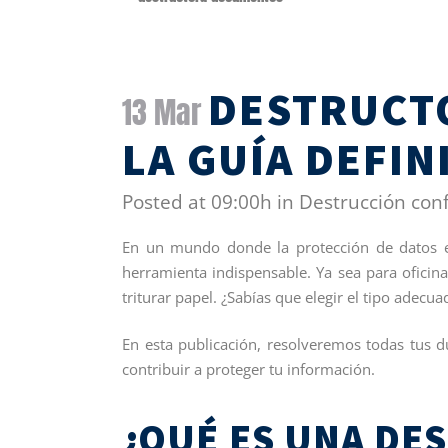
DESTRUCT
13 Mar
LA GUÍA DEFIN
Posted at 09:00h
in
Destrucción conf
En un mundo donde la protección de datos e
herramienta indispensable. Ya sea para oficin
triturar papel. ¿Sabías que elegir el tipo adec
En esta publicación, resolveremos todas tus 
contribuir a proteger tu información.
¿QUÉ ES UNA DE