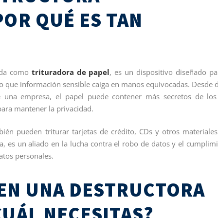
OR QUÉ ES TAN
cida como
trituradora de papel
, es un dispositivo diseñado pa
do que información sensible caiga en manos equivocadas. Desde 
de una empresa, el papel puede contener más secretos de lo
para mantener la privacidad.
ién pueden triturar tarjetas de crédito, CDs y otros materiale
a, es un aliado en la lucha contra el robo de datos y el cumplim
atos personales.
 EN UNA DESTRUCTORA
UÁL NECESITAS?