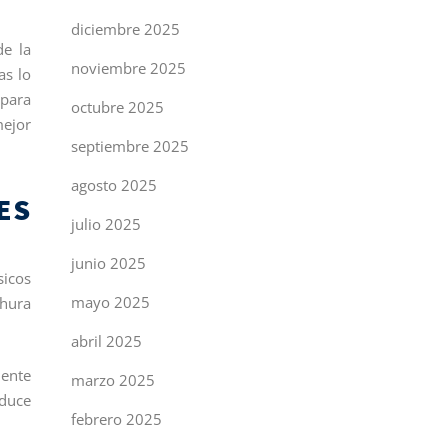
diciembre 2025
de la
noviembre 2025
as lo
 para
octubre 2025
mejor
septiembre 2025
agosto 2025
ES
julio 2025
junio 2025
sicos
mayo 2025
chura
abril 2025
mente
marzo 2025
educe
febrero 2025