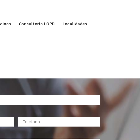
icinas
Consultoría LOPD
Localidades