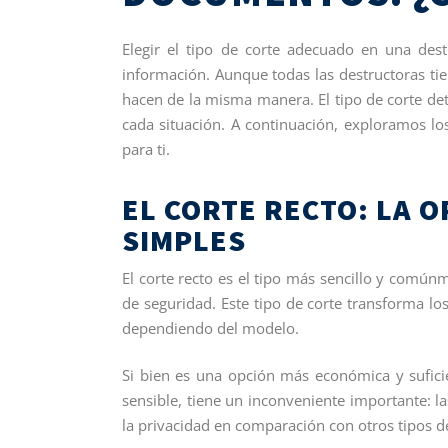
Elegir el tipo de corte adecuado en una dest
información. Aunque todas las destructoras ti
hacen de la misma manera. El tipo de corte de
cada situación. A continuación, exploramos los
para ti.
EL CORTE RECTO: LA 
SIMPLES
El corte recto es el tipo más sencillo y común
de seguridad. Este tipo de corte transforma l
dependiendo del modelo.
Si bien es una opción más económica y sufic
sensible, tiene un inconveniente importante: l
la privacidad en comparación con otros tipos de