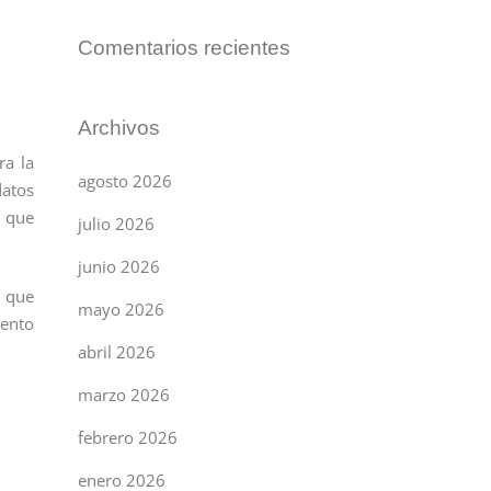
Comentarios recientes
Archivos
ra la
agosto 2026
datos
s que
julio 2026
junio 2026
s que
mayo 2026
iento
abril 2026
marzo 2026
febrero 2026
enero 2026