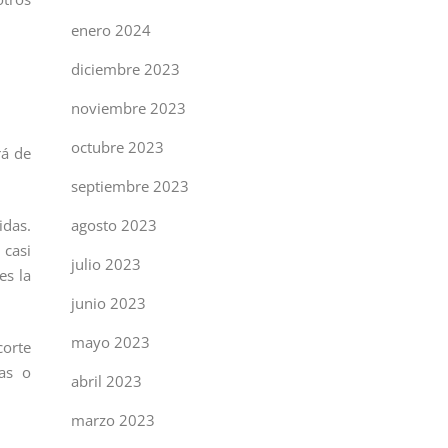
enero 2024
diciembre 2023
noviembre 2023
octubre 2023
rá de
septiembre 2023
idas.
agosto 2023
 casi
julio 2023
es la
junio 2023
mayo 2023
corte
nas o
abril 2023
marzo 2023