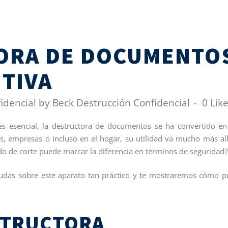
ORA DE DOCUMENTO
ITIVA
idencial
by
Beck Destrucción Confidencial
0
Lik
s esencial, la destructora de documentos se ha convertido e
as, empresas o incluso en el hogar, su utilidad va mucho más al
uado de corte puede marcar la diferencia en términos de seguridad?
dudas sobre este aparato tan práctico y te mostraremos cómo 
STRUCTORA