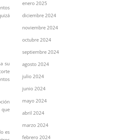
enero 2025
entos
quizá
diciembre 2024
noviembre 2024
octubre 2024
septiembre 2024
 a su
agosto 2024
corte
julio 2024
entos
junio 2024
mayo 2024
pción
o que
abril 2024
marzo 2024
do es
febrero 2024
tros