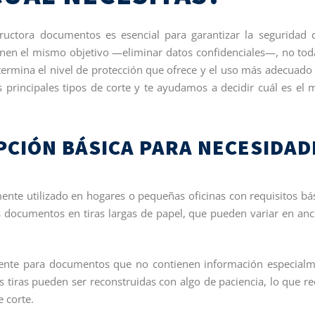
ructora documentos es esencial para garantizar la seguridad 
enen el mismo objetivo —eliminar datos confidenciales—, no tod
termina el nivel de protección que ofrece y el uso más adecuado
 principales tipos de corte y te ayudamos a decidir cuál es el 
OPCIÓN BÁSICA PARA NECESIDAD
mente utilizado en hogares o pequeñas oficinas con requisitos bá
os documentos en tiras largas de papel, que pueden variar en an
iente para documentos que no contienen información especial
as tiras pueden ser reconstruidas con algo de paciencia, lo que r
 corte.