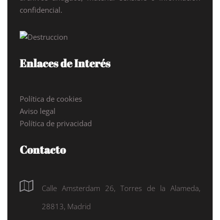
confidencial.
Enlaces de Interés
Política de cookies
Aviso legal
Política de privacidad
Contacto
Calle Amsterdam 26, Torres de la Alameda,
28813, Madrid