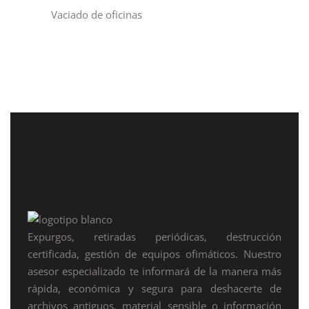
Vaciado de oficinas
Expurgos, retiradas periódicas, destrucción
certificada, gestión de equipos ofimáticos. Nuestro
asesor especializado te informará de la manera más
rápida, económica y segura para deshacerte de
archivos antiguos, material sensible o información