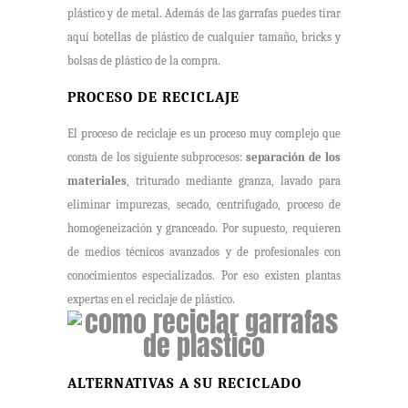
plástico y de metal. Además de las garrafas puedes tirar
aquí botellas de plástico de cualquier tamaño, bricks y
bolsas de plástico de la compra.
PROCESO DE RECICLAJE
El proceso de reciclaje es un proceso muy complejo que
consta de los siguiente subprocesos:
separación de los
materiales
, triturado mediante granza, lavado para
eliminar impurezas, secado, centrifugado, proceso de
homogeneización y granceado. Por supuesto, requieren
de medios técnicos avanzados y de profesionales con
conocimientos especializados. Por eso existen plantas
expertas en el reciclaje de plástico.
ALTERNATIVAS A SU RECICLADO